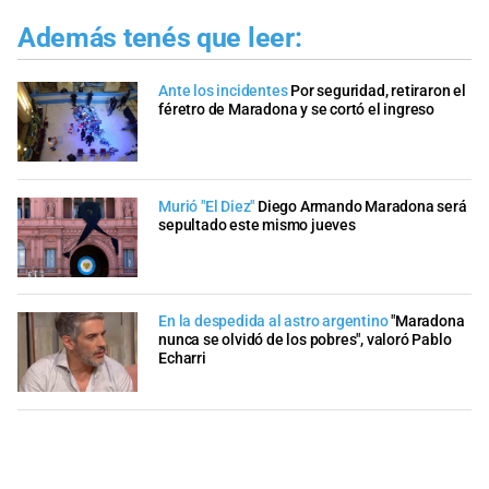
Además tenés que leer:
Ante los incidentes
Por seguridad, retiraron el
féretro de Maradona y se cortó el ingreso
Murió "El Diez"
Diego Armando Maradona será
sepultado este mismo jueves
En la despedida al astro argentino
"Maradona
nunca se olvidó de los pobres", valoró Pablo
Echarri