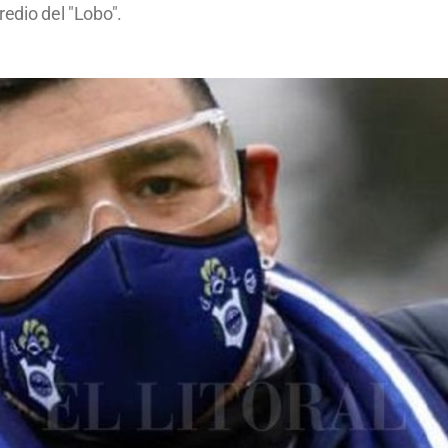
redio del "Lobo".