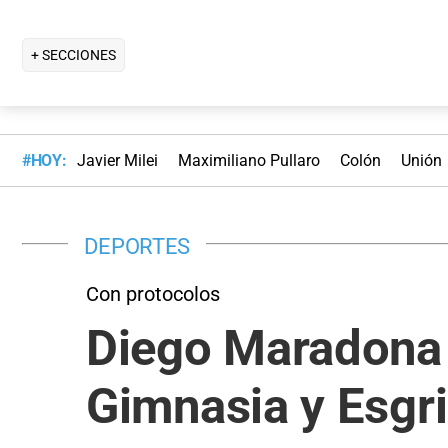
+ SECCIONES
#HOY:
Javier Milei
Maximiliano Pullaro
Colón
Unión
DEPORTES
Con protocolos
Diego Maradona 
Gimnasia y Esgr