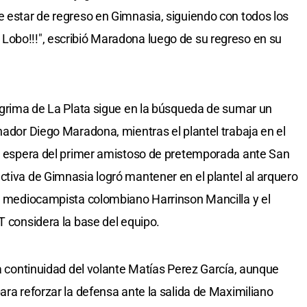
e estar de regreso en Gimnasia, siguiendo con todos los
Lobo!!!", escribió Maradona luego de su regreso en su
Esgrima de La Plata sigue en la búsqueda de sumar un
nador Diego Maradona, mientras el plantel trabaja en el
la espera del primer amistoso de pretemporada ante San
ctiva de Gimnasia logró mantener en el plantel al arquero
el mediocampista colombiano Harrinson Mancilla y el
T considera la base del equipo.
la continuidad del volante Matías Perez García, aunque
ara reforzar la defensa ante la salida de Maximiliano