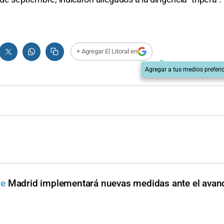
+ Agregar El Litoral en
Agregar a tus medios preferi
re
Madrid implementará nuevas medidas ante el avan