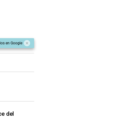
dos en Google
ce del