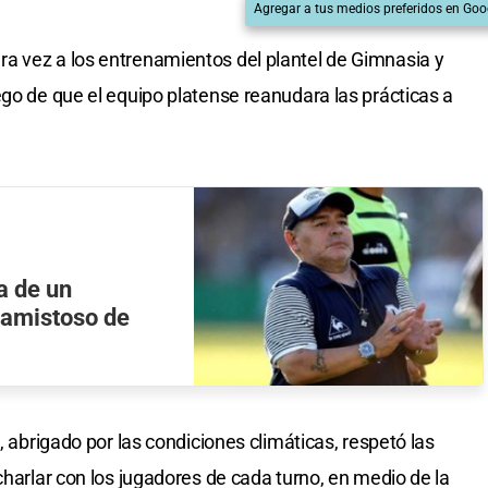
Agregar a tus medios preferidos en Goo
a vez a los entrenamientos del plantel de Gimnasia y
ego de que el equipo platense reanudara las prácticas a
a de un
r amistoso de
, abrigado por las condiciones climáticas, respetó las
charlar con los jugadores de cada turno, en medio de la