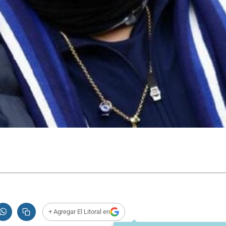
+ Agregar El Litoral en