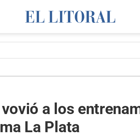
vovió a los entrenam
ima La Plata