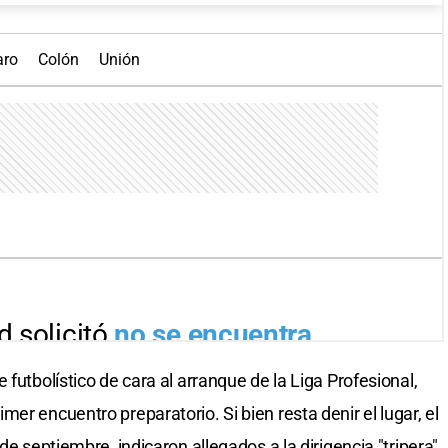
 futbolístico de cara al arranque de la Liga Profesional,
er encuentro preparatorio. Si bien resta denir el lugar, el
de septiembre, indicaron allegados a la dirigencia "tripera".