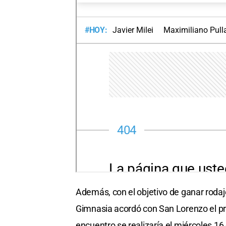
Además, con el objetivo de ganar rodaje
Gimnasia acordó con San Lorenzo el prim
encuentro se realizaría el miércoles 16 