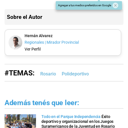
Agregar a tus medios preferidos en Google
Sobre el Autor
Hernán Alvarez
Regionales | Mirador Provincial
Ver Perfil
#TEMAS:
Rosario
Polideportivo
Además tenés que leer:
Todo en el Parque Independencia
Éxito
deportivo y organizacional en los Juegos
Suramericanos de la Juventud en Rosario