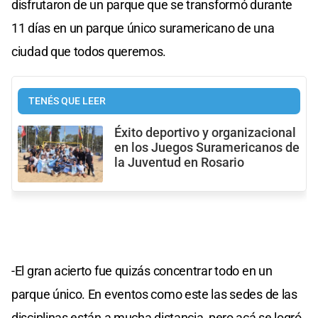
disfrutaron de un parque que se transformó durante
11 días en un parque único suramericano de una
ciudad que todos queremos.
TENÉS QUE LEER
Éxito deportivo y organizacional
en los Juegos Suramericanos de
la Juventud en Rosario
-El gran acierto fue quizás concentrar todo en un
parque único. En eventos como este las sedes de las
disciplinas están a mucha distancia, pero acá se logró