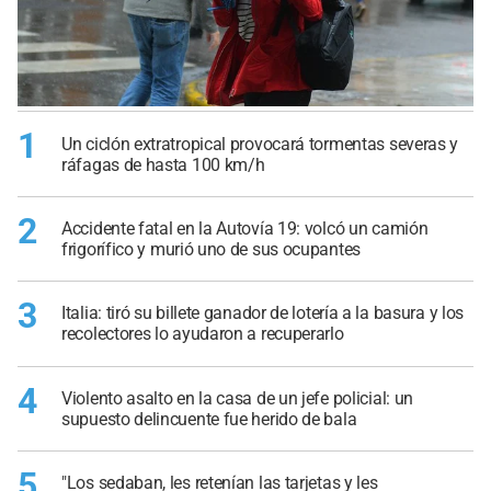
1
Un ciclón extratropical provocará tormentas severas y
ráfagas de hasta 100 km/h
2
Accidente fatal en la Autovía 19: volcó un camión
frigorífico y murió uno de sus ocupantes
3
Italia: tiró su billete ganador de lotería a la basura y los
recolectores lo ayudaron a recuperarlo
4
Violento asalto en la casa de un jefe policial: un
supuesto delincuente fue herido de bala
5
"Los sedaban, les retenían las tarjetas y les