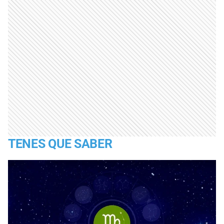
TENES QUE SABER