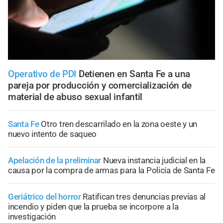
Operativo de PDI
Detienen en Santa Fe a una
pareja por producción y comercialización de
material de abuso sexual infantil
Santa Fe
Otro tren descarrilado en la zona oeste y un
nuevo intento de saqueo
Apelación de la preliminar
Nueva instancia judicial en la
causa por la compra de armas para la Policía de Santa Fe
Geriátrico del horror
Ratifican tres denuncias previas al
incendio y piden que la prueba se incorpore a la
investigación