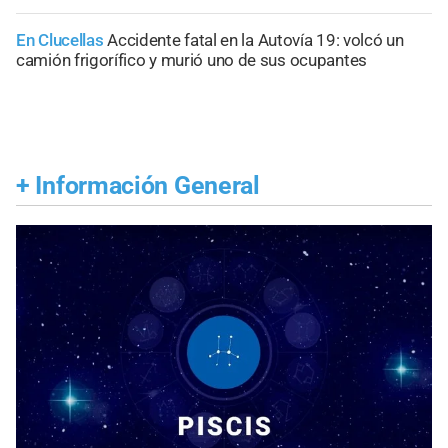
En Clucellas
Accidente fatal en la Autovía 19: volcó un
camión frigorífico y murió uno de sus ocupantes
+
Información General