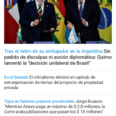
Tras el retiro de su embajador en la Argentina
Sin
pedido de disculpas ni acción diplomática: Quirno
lamentó la “decisión unilateral de Brasil”
En el Senado
El oficialismo eliminó el capítulo de
extranjerización de tierras del proyecto de propiedad
privada
Tope en haberes pasivos provinciales
Jorge Boasso:
"Mientras Anses paga un máximo de $ 2,8 millones, la
Corte avala jubilaciones que pasan los $ 18 millones"