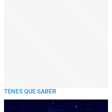
TENES QUE SABER