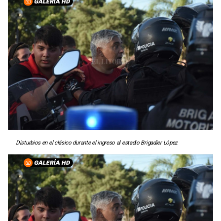
Disturbios en el clásico durante el ingreso al estadio Brigadier López