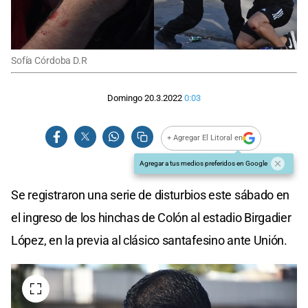
Sofía Córdoba D.R
Domingo 20.3.2022
0:03
+ Agregar El Litoral en
Agregar a tus medios preferidos en Google
Se registraron una serie de disturbios este sábado en
el ingreso de los hinchas de Colón al estadio Birgadier
López, en la previa al clásico santafesino ante Unión.