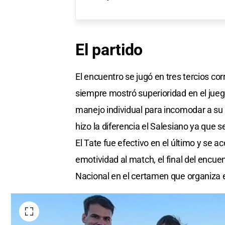
El partido
El encuentro se jugó en tres tercios co
siempre mostró superioridad en el juego
manejo individual para incomodar a su r
hizo la diferencia el Salesiano ya que s
El Tate fue efectivo en el último y se a
emotividad al match, el final del encue
Nacional en el certamen que organiza 