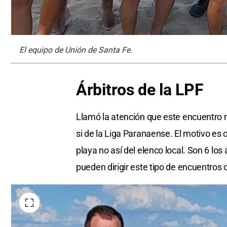
El equipo de Unión de Santa Fe.
Árbitros de la LPF
Llamó la atención que este encuentro n
si de la Liga Paranaense. El motivo es cl
playa no así del elenco local. Son 6 los 
pueden dirigir este tipo de encuentros c