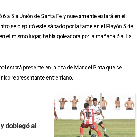
ó 6 a 5 a Unión de Santa Fe y nuevamente estará en el
tro se disputó este sábado por la tarde en el Playón 5 de
 en el mismo lugar, había goleadora por la mañana 6 a 1 a
ol estará presente en la cita de Mar del Plata que se
nico representante entrerriano.
 y doblegó al