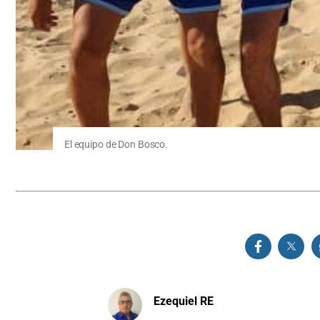
El equipo de Don Bosco.
Ezequiel RE