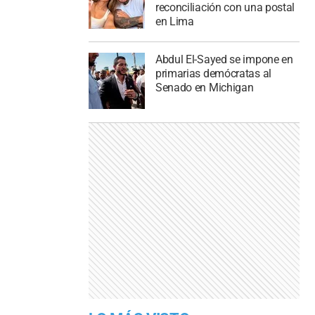
reconciliación con una postal
en Lima
Abdul El-Sayed se impone en
primarias demócratas al
Senado en Michigan