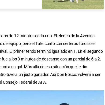
rridos de 12 minutos cada uno. El elenco de la Avenida
 de equipo, pero el Tate contó con certeros libros o el
ival. El primer tercio terminó igualado en 1. En el segundo
e fue a los 3 minutos de descanso con un parcial de 6 a 2.
cercó a un gol. Más allá de esa situación que le dio
ntro tuvo a un justo ganador. Así Don Bosco, volverá a ser
el Consejo Federal de AFA.