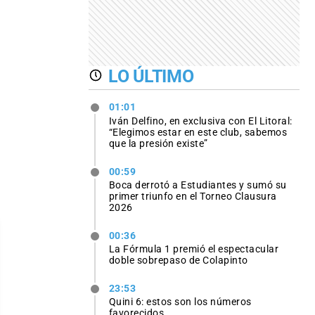
LO ÚLTIMO
01:01
Iván Delfino, en exclusiva con El Litoral:
“Elegimos estar en este club, sabemos
que la presión existe”
00:59
Boca derrotó a Estudiantes y sumó su
primer triunfo en el Torneo Clausura
2026
00:36
La Fórmula 1 premió el espectacular
doble sobrepaso de Colapinto
23:53
Quini 6: estos son los números
favorecidos