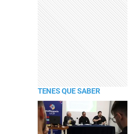
TENES QUE SABER