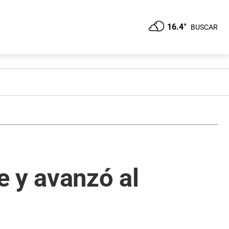
16.4°
BUSCAR
e y avanzó al