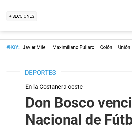
+ SECCIONES
#HOY:
Javier Milei
Maximiliano Pullaro
Colón
Unión
DEPORTES
En la Costanera oeste
Don Bosco venció
Nacional de Fútb