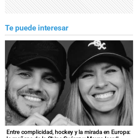
Te puede interesar
Entre complicidad, hockey y la mirada en Europa: