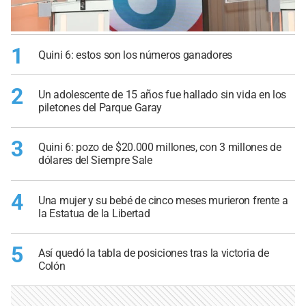
1
Quini 6: estos son los números ganadores
2
Un adolescente de 15 años fue hallado sin vida en los
piletones del Parque Garay
3
Quini 6: pozo de $20.000 millones, con 3 millones de
dólares del Siempre Sale
4
Una mujer y su bebé de cinco meses murieron frente a
la Estatua de la Libertad
5
Así quedó la tabla de posiciones tras la victoria de
Colón