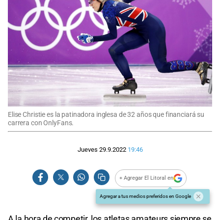
Elise Christie es la patinadora inglesa de 32 años que financiará su
carrera con OnlyFans.
Jueves 29.9.2022
19:46
+ Agregar El Litoral en
Agregar a tus medios preferidos en Google
A la hora de competir, los atletas amateurs siempre se