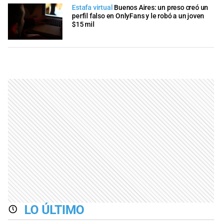
Estafa virtual
Buenos Aires: un preso creó un
perfil falso en OnlyFans y le robó a un joven
$15 mil
LO ÚLTIMO