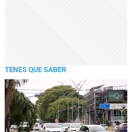
TENES QUE SABER