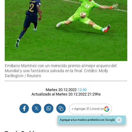
Emiliano Martínez con un merecido premio al mejor arquero del
Mundial y una fantástica salvada en la final. Crédito: Molly
Darlington / Reuters
Martes 20.12.2022
12:40
Actualizado al
Martes 20.12.2022
21:29
hs
+ Agregar El Litoral en
Agregar a tus medios preferidos en Google