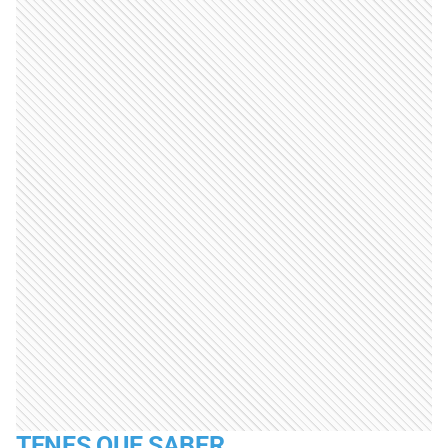
TENES QUE SABER