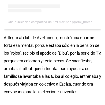
Una publicación compartida de Emi Martinez (@emi_martinez26)
Al llegar al club de Avellaneda, mostró una enorme
fortaleza mental, porque estaba sólo en la pensión de
los "rojos", recibió el apodo de "Dibu", por la serie de TV,
porque era colorado y tenía pecas. Se sacrificaba,
amaba al fútbol, quería triunfar para ayudar a su
familia; se levantaba a las 6, iba al colegio, entrenaba y
después viajaba en colectivo a Ezeiza, cuando era
convocado para las selecciones juveniles.