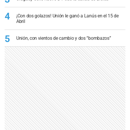
4
¡Con dos golazos! Unión le ganó a Lanús en el 15 de
Abril
5
Unión, con vientos de cambio y dos “bombazos”