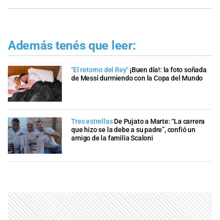
Además tenés que leer:
"El retorno del Rey"
¡Buen día!: la foto soñada
de Messi durmiendo con la Copa del Mundo
Tres estrellas
De Pujato a Marte: “La carrera
que hizo se la debe a su padre”, confió un
amigo de la familia Scaloni