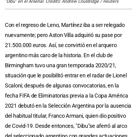
"Dibu" en el Arsenal. Crédito: Andrew Couldridge / Reuters
Con el regreso de Leno, Martínez iba a ser relegado
nuevamente; pero Aston Villa adquirió su pase por
21.500.000 euros. Así, se convirtió en el arquero
argentino más caro de la historia. En el club de
Birmingham tuvo una gran temporada 2020/21,
situación que le posibilitó entrar en el radar de Lionel
Scaloni; después de algunas convocatorias, en la
fecha FIFA de Eliminatorias previa a la Copa América
2021 debutó en la Selección Argentina por la ausencia
del habitual titular, Franco Armani, quien dio positivo
de Covid-19. Desde entonces, "Dibu"se aferró al arco
del seleccionado argentino con grandes actuaciones.