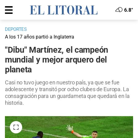
6.8°
DEPORTES
A los 17 años partió a Inglaterra
"Dibu" Martínez, el campeón
mundial y mejor arquero del
planeta
Casi no tuvo juego en nuestro país, ya que se fue
adolescente y transitó por ocho clubes de Europa. La
consagración para un guardameta que quedará en la
historia.