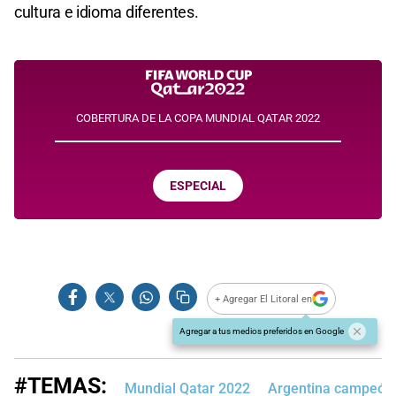
cultura e idioma diferentes.
COBERTURA DE LA COPA MUNDIAL QATAR 2022
ESPECIAL
+ Agregar El Litoral en
Agregar a tus medios preferidos en Google
#TEMAS:
Mundial Qatar 2022
Argentina campeón