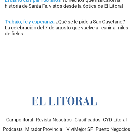
El diario cumple 108 años
10 hechos que marcaron la
historia de Santa Fe, vistos desde la óptica de El Litoral
Trabajo, fe y esperanza
¿Qué se le pide a San Cayetano?
La celebración del 7 de agosto que vuelve a reunir a miles
de fieles
Campolitoral
Revista Nosotros
Clasificados
CYD Litoral
Podcasts
Mirador Provincial
VivíMejor SF
Puerto Negocios