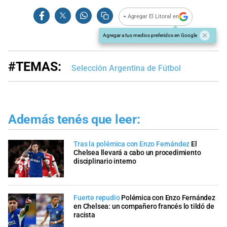
+ Agregar El Litoral en
Agregar a tus medios preferidos en Google
#TEMAS:
Selección Argentina de Fútbol
Además tenés que leer:
Tras la polémica con Enzo Fernández
El
Chelsea llevará a cabo un procedimiento
disciplinario interno
Fuerte repudio
Polémica con Enzo Fernández
en Chelsea: un compañero francés lo tildó de
racista