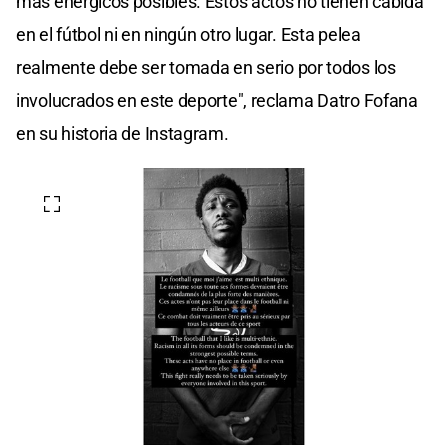
más enérgicos posibles. Estos actos no tienen cabida
en el fútbol ni en ningún otro lugar. Esta pelea
realmente debe ser tomada en serio por todos los
involucrados en este deporte", reclama Datro Fofana
en su historia de Instagram.