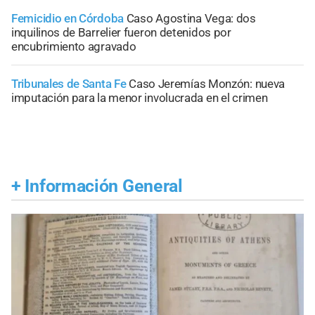
Femicidio en Córdoba
Caso Agostina Vega: dos
inquilinos de Barrelier fueron detenidos por
encubrimiento agravado
Tribunales de Santa Fe
Caso Jeremías Monzón: nueva
imputación para la menor involucrada en el crimen
+
Información General