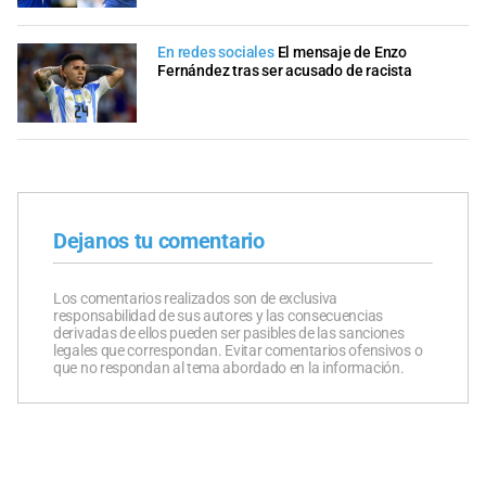
En redes sociales
El mensaje de Enzo
Fernández tras ser acusado de racista
Dejanos tu comentario
Los comentarios realizados son de exclusiva
responsabilidad de sus autores y las consecuencias
derivadas de ellos pueden ser pasibles de las sanciones
legales que correspondan. Evitar comentarios ofensivos o
que no respondan al tema abordado en la información.