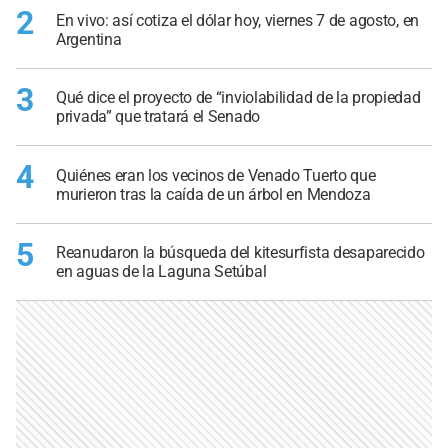
2
En vivo: así cotiza el dólar hoy, viernes 7 de agosto, en
Argentina
3
Qué dice el proyecto de “inviolabilidad de la propiedad
privada” que tratará el Senado
4
Quiénes eran los vecinos de Venado Tuerto que
murieron tras la caída de un árbol en Mendoza
5
Reanudaron la búsqueda del kitesurfista desaparecido
en aguas de la Laguna Setúbal