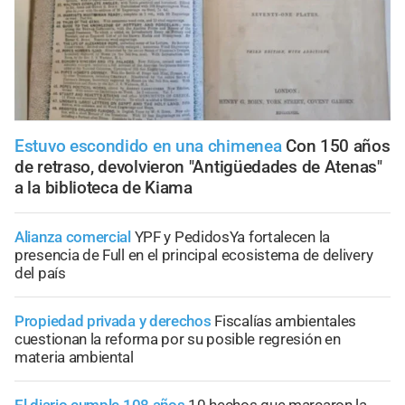
Estuvo escondido en una chimenea
Con 150 años
de retraso, devolvieron "Antigüedades de Atenas"
a la biblioteca de Kiama
Alianza comercial
YPF y PedidosYa fortalecen la
presencia de Full en el principal ecosistema de delivery
del país
Propiedad privada y derechos
Fiscalías ambientales
cuestionan la reforma por su posible regresión en
materia ambiental