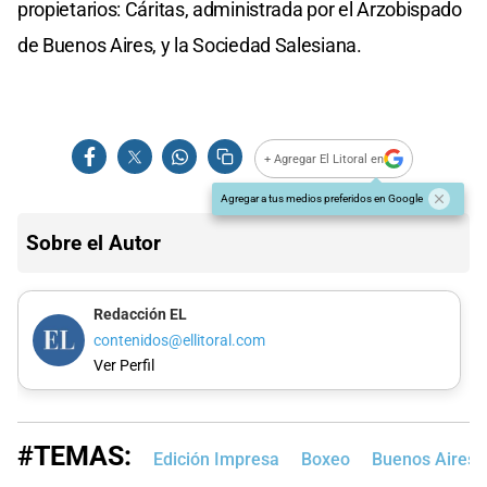
propietarios: Cáritas, administrada por el Arzobispado
de Buenos Aires, y la Sociedad Salesiana.
+ Agregar El Litoral en
Agregar a tus medios preferidos en Google
Sobre el Autor
Redacción EL
contenidos@ellitoral.com
Ver Perfil
#TEMAS:
Edición Impresa
Boxeo
Buenos Aires