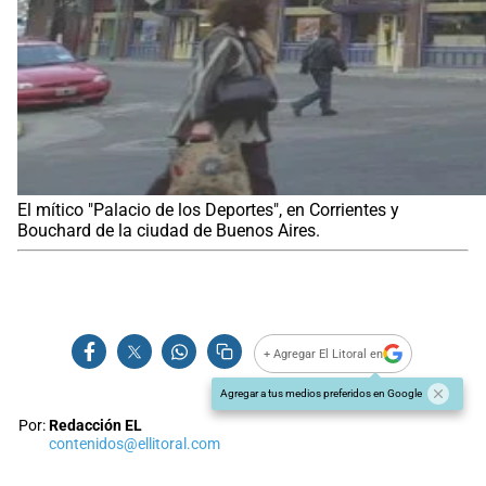
El mítico "Palacio de los Deportes", en Corrientes y
Bouchard de la ciudad de Buenos Aires.
+ Agregar El Litoral en
Agregar a tus medios preferidos en Google
Por:
Redacción EL
contenidos@ellitoral.com