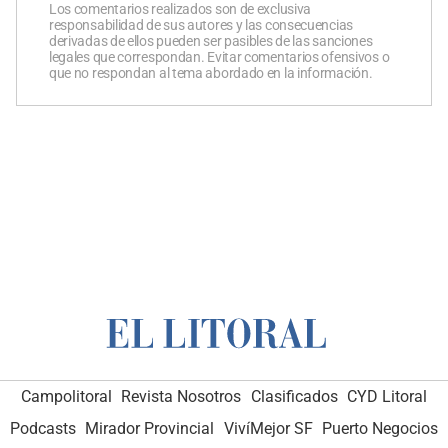
Los comentarios realizados son de exclusiva
responsabilidad de sus autores y las consecuencias
derivadas de ellos pueden ser pasibles de las sanciones
legales que correspondan. Evitar comentarios ofensivos o
que no respondan al tema abordado en la información.
Campolitoral
Revista Nosotros
Clasificados
CYD Litoral
Podcasts
Mirador Provincial
VivíMejor SF
Puerto Negocios