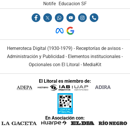
Notife
Educacion SF
Hemeroteca Digital (1930-1979)
-
Receptorías de avisos
-
Administración y Publicidad
-
Elementos institucionales
-
Opcionales con El Litoral
-
MediaKit
El Litoral es miembro de:
En Asociación con: