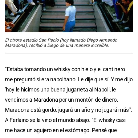
El otrora estadio San Paolo (hoy llamado Diego Armando
Maradona), recibió a Diego de una manera increíble.
"Estaba tomando un whisky con hielo y el cantinero
me preguntó si era napolitano. Le dije que sí. Y me dijo
'hoy le hicimos una buena jugarreta al Napoli, le
vendimos a Maradona por un montón de dinero.
Maradona está gordo, jugará un año y no jugará más'".
A Ferlaino se le vino el mundo abajo. "El whisky casi
me hace un agujero en el estómago. Pensé que