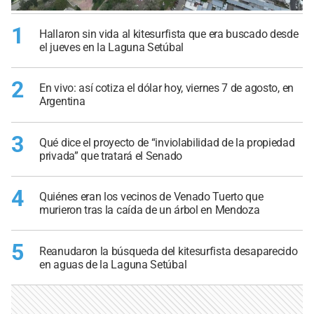
1
Hallaron sin vida al kitesurfista que era buscado desde
el jueves en la Laguna Setúbal
2
En vivo: así cotiza el dólar hoy, viernes 7 de agosto, en
Argentina
3
Qué dice el proyecto de “inviolabilidad de la propiedad
privada” que tratará el Senado
4
Quiénes eran los vecinos de Venado Tuerto que
murieron tras la caída de un árbol en Mendoza
5
Reanudaron la búsqueda del kitesurfista desaparecido
en aguas de la Laguna Setúbal