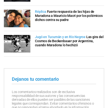
Réplica
Fuerte respuesta de las hijas de
Maradona a Mauricio Macri por los polémicos
dichos contra su padre
Jugó en Tucumán y en Río Negroe
Las gira del
Cosmos de Beckenbauer por Argentina,
cuando Maradona lo hechizó
Dejanos tu comentario
Los comentarios realizados son de exclusiva
responsabilidad de sus autores y las consecuencias
derivadas de ellos pueden ser pasibles de las sanciones
legales que correspondan. Evitar comentarios ofensivos o
que no respondan al tema abordado en la información.