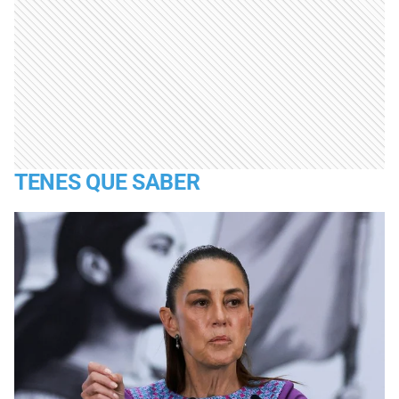
TENES QUE SABER