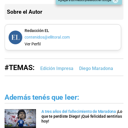
Agregar a tus medios preferidos en Google
Sobre el Autor
Redacción EL
contenidos@ellitoral.com
Ver Perfil
#TEMAS:
Edición Impresa
Diego Maradona
Además tenés que leer:
A tres años del fallecimiento de Maradona
¡Lo
que te perdiste Diego! ¡Qué felicidad sentirías
hoy!