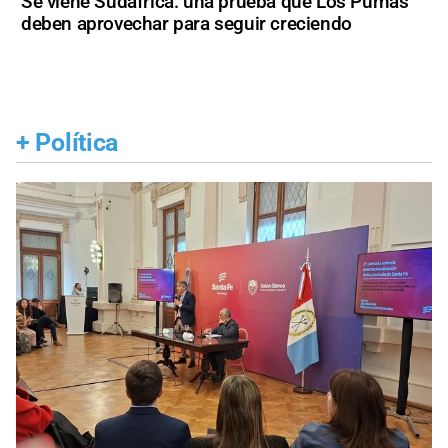
Se viene Sudáfrica: una prueba que Los Pumas
deben aprovechar para seguir creciendo
+
Política