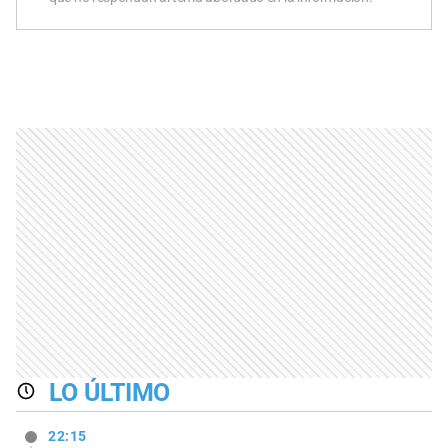
LO ÚLTIMO
22:15