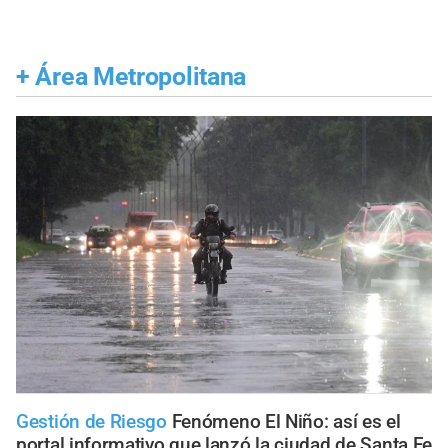
+
Área Metropolitana
Gestión de Riesgo
Fenómeno El Niño: así es el
portal informativo que lanzó la ciudad de Santa Fe