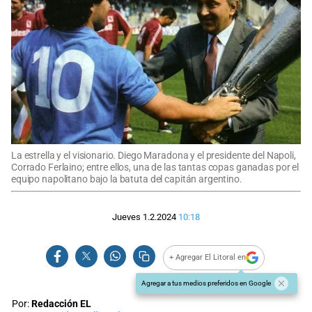
La estrella y el visionario. Diego Maradona y el presidente del Napoli,
Corrado Ferlaino; entre ellos, una de las tantas copas ganadas por el
equipo napolitano bajo la batuta del capitán argentino.
Jueves 1.2.2024
10:18
+ Agregar El Litoral en
Agregar a tus medios preferidos en Google
Por:
Redacción EL