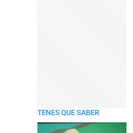
TENES QUE SABER