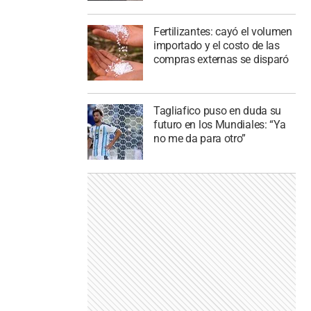
Fertilizantes: cayó el volumen
importado y el costo de las
compras externas se disparó
Tagliafico puso en duda su
futuro en los Mundiales: “Ya
no me da para otro”