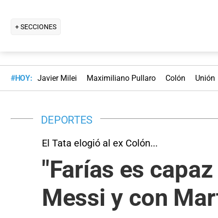
+ SECCIONES
#HOY:
Javier Milei
Maximiliano Pullaro
Colón
Unión
DEPORTES
El Tata elogió al ex Colón...
"Farías es capa
Messi y con Mar