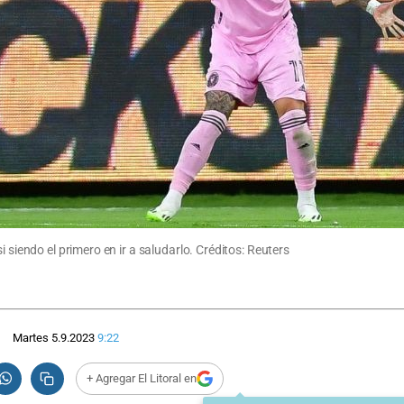
 siendo el primero en ir a saludarlo. Créditos: Reuters
Martes 5.9.2023
9:22
+ Agregar El Litoral en