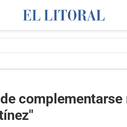
z de complementarse
tínez"