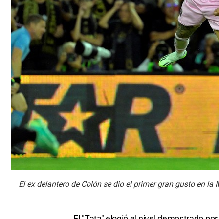
El ex delantero de Colón se dio el primer gran gusto en la
El "Tata" elogió el nivel demostrado por