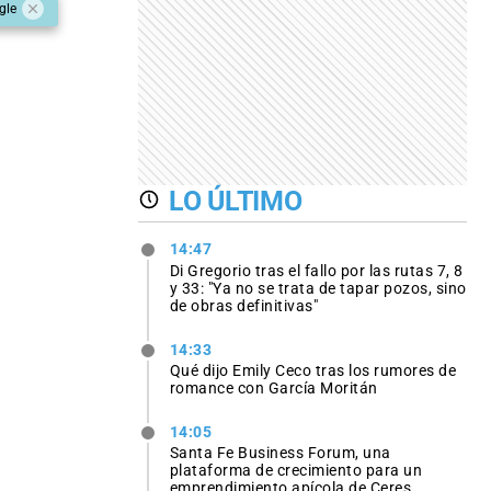
gle
LO ÚLTIMO
14:47
Di Gregorio tras el fallo por las rutas 7, 8
y 33: "Ya no se trata de tapar pozos, sino
de obras definitivas"
14:33
Qué dijo Emily Ceco tras los rumores de
romance con García Moritán
14:05
Santa Fe Business Forum, una
plataforma de crecimiento para un
emprendimiento apícola de Ceres