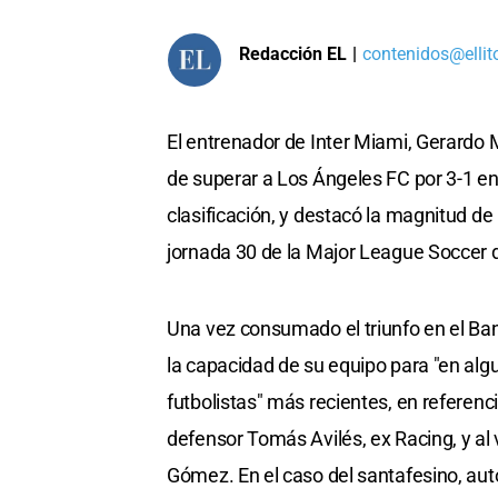
Redacción EL
|
contenidos@ellit
El entrenador de Inter Miami, Gerardo M
de superar a Los Ángeles FC por 3-1 en s
clasificación, y destacó la magnitud de la
jornada 30 de la Major League Soccer 
Una vez consumado el triunfo en el Ban
la capacidad de su equipo para "en algu
futbolistas" más recientes, en referenc
defensor Tomás Avilés, ex Racing, y al
Gómez. En el caso del santafesino, autor