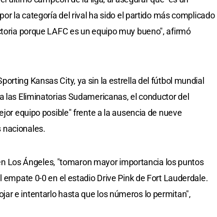
por la categoría del rival ha sido el partido más complicado
ictoria porque LAFC es un equipo muy bueno", afirmó
rting Kansas City, ya sin la estrella del fútbol mundial
a las Eliminatorias Sudamericanas, el conductor del
ejor equipo posible" frente a la ausencia de nueve
 nacionales.
ia en Los Ángeles, "tomaron mayor importancia los puntos
l empate 0-0 en el estadio Drive Pink de Fort Lauderdale.
ar e intentarlo hasta que los números lo permitan",