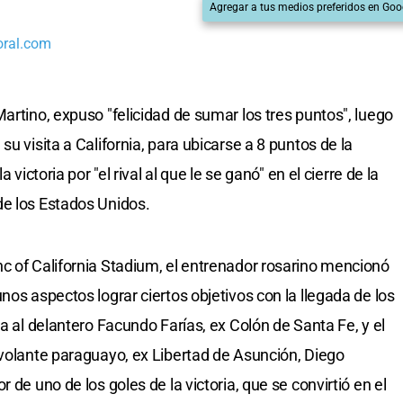
Agregar a tus medios preferidos en Goo
oral.com
artino, expuso "felicidad de sumar los tres puntos", luego
u visita a California, para ubicarse a 8 puntos de la
 victoria por "el rival al que le se ganó" en el cierre de la
de los Estados Unidos.
c of California Stadium, el entrenador rosarino mencionó
nos aspectos lograr ciertos objetivos con la llegada de los
ia al delantero Facundo Farías, ex Colón de Santa Fe, y el
 volante paraguayo, ex Libertad de Asunción, Diego
 de uno de los goles de la victoria, que se convirtió en el