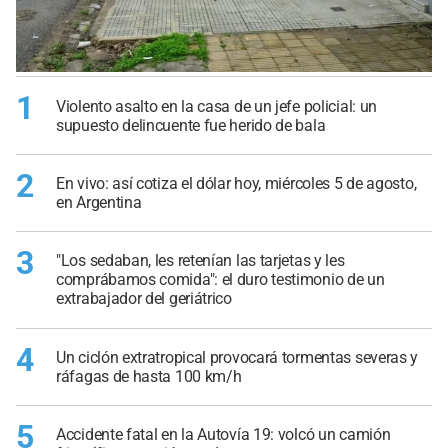
1
Violento asalto en la casa de un jefe policial: un
supuesto delincuente fue herido de bala
2
En vivo: así cotiza el dólar hoy, miércoles 5 de agosto,
en Argentina
3
"Los sedaban, les retenían las tarjetas y les
comprábamos comida": el duro testimonio de un
extrabajador del geriátrico
4
Un ciclón extratropical provocará tormentas severas y
ráfagas de hasta 100 km/h
5
Accidente fatal en la Autovía 19: volcó un camión