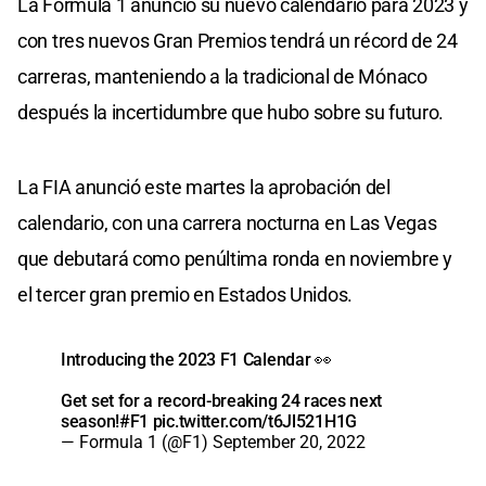
La Fórmula 1 anunció su nuevo calendario para 2023 y
con tres nuevos Gran Premios tendrá un récord de 24
carreras, manteniendo a la tradicional de Mónaco
después la incertidumbre que hubo sobre su futuro.
La FIA anunció este martes la aprobación del
calendario, con una carrera nocturna en Las Vegas
que debutará como penúltima ronda en noviembre y
el tercer gran premio en Estados Unidos.
Introducing the 2023 F1 Calendar 👀
Get set for a record-breaking 24 races next
season!
#F1
pic.twitter.com/t6Jl521H1G
— Formula 1 (@F1)
September 20, 2022