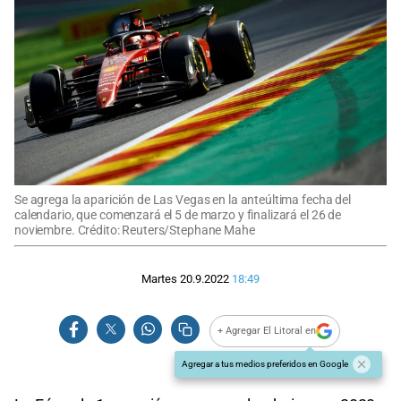
Se agrega la aparición de Las Vegas en la anteúltima fecha del
calendario, que comenzará el 5 de marzo y finalizará el 26 de
noviembre. Crédito: Reuters/Stephane Mahe
Martes 20.9.2022
18:49
+ Agregar El Litoral en
Agregar a tus medios preferidos en Google