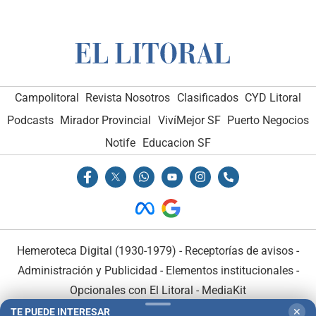
Campolitoral
Revista Nosotros
Clasificados
CYD Litoral
Podcasts
Mirador Provincial
VivíMejor SF
Puerto Negocios
Notife
Educacion SF
Hemeroteca Digital (1930-1979)
-
Receptorías de avisos
-
Administración y Publicidad
-
Elementos institucionales
-
Opcionales con El Litoral
-
MediaKit
TE PUEDE INTERESAR
✕