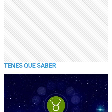
TENES QUE SABER