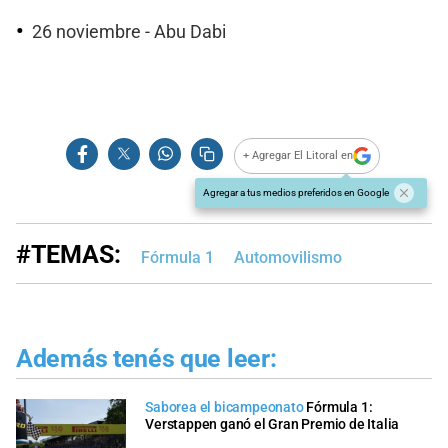
26 noviembre - Abu Dabi
+ Agregar El Litoral en
Agregar a tus medios preferidos en Google
#TEMAS:
Fórmula 1
Automovilismo
Además tenés que leer:
Saborea el bicampeonato
Fórmula 1:
Verstappen ganó el Gran Premio de Italia