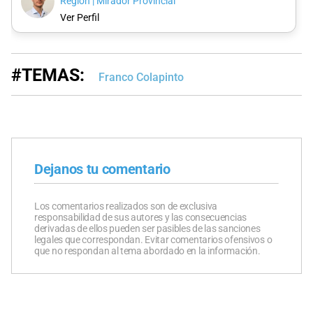
Región | Mirador Provincial
Ver Perfil
#TEMAS:
Franco Colapinto
Dejanos tu comentario
Los comentarios realizados son de exclusiva
responsabilidad de sus autores y las consecuencias
derivadas de ellos pueden ser pasibles de las sanciones
legales que correspondan. Evitar comentarios ofensivos o
que no respondan al tema abordado en la información.