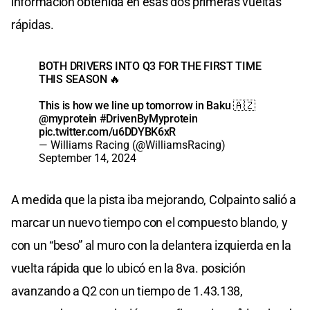
información obtenida en esas dos primeras vueltas
rápidas.
BOTH DRIVERS INTO Q3 FOR THE FIRST TIME
THIS SEASON 🔥
This is how we line up tomorrow in Baku 🇦🇿
@myprotein
#DrivenByMyprotein
pic.twitter.com/u6DDYBK6xR
— Williams Racing (@WilliamsRacing)
September 14, 2024
A medida que la pista iba mejorando, Colpainto salió a
marcar un nuevo tiempo con el compuesto blando, y
con un “beso” al muro con la delantera izquierda en la
vuelta rápida que lo ubicó en la 8va. posición
avanzando a Q2 con un tiempo de 1.43.138,