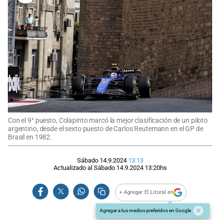
Con el 9° puesto, Colapinto marcó la mejor clasificación de un piloto
argentino, desde el sexto puesto de Carlos Reutemann en el GP de
Brasil en 1982.
Sábado 14.9.2024
13:13
Actualizado al
Sábado 14.9.2024
13:20
hs
+ Agregar El Litoral en
Agregar a tus medios preferidos en Google