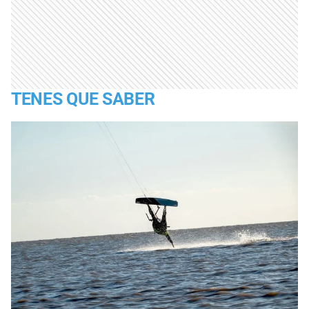
TENES QUE SABER