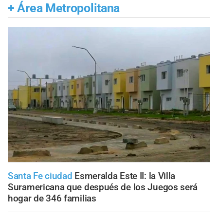
+
Área Metropolitana
Santa Fe ciudad
Esmeralda Este II: la Villa
Suramericana que después de los Juegos será
hogar de 346 familias