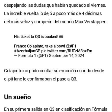
despejando las dudas que habían quedado el viernes.
La increíble vuelta lo dejó a poco más de 4 décimas
del más veloz y campeón del mundo Max Verstappen.
His ticket to Q3 is booked! 🎟️
Franco Colapinto, take a bow! 👏
#F1
#AzerbaijanGP
pic.twitter.com/RUZzM3bxEm
— Formula 1 (@F1)
September 14, 2024
Colapinto no pudo ocultar su emoción cuando desde
el pit lane le confirmaban el pase a Q3.
Un sueño
En su primera salida en Q3 en clasificación en Fórmula