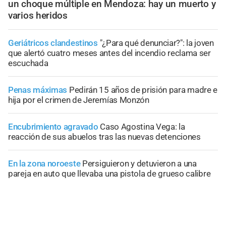
un choque múltiple en Mendoza: hay un muerto y
varios heridos
Geriátricos clandestinos
"¿Para qué denunciar?": la joven
que alertó cuatro meses antes del incendio reclama ser
escuchada
Penas máximas
Pedirán 15 años de prisión para madre e
hija por el crimen de Jeremías Monzón
Encubrimiento agravado
Caso Agostina Vega: la
reacción de sus abuelos tras las nuevas detenciones
En la zona noroeste
Persiguieron y detuvieron a una
pareja en auto que llevaba una pistola de grueso calibre