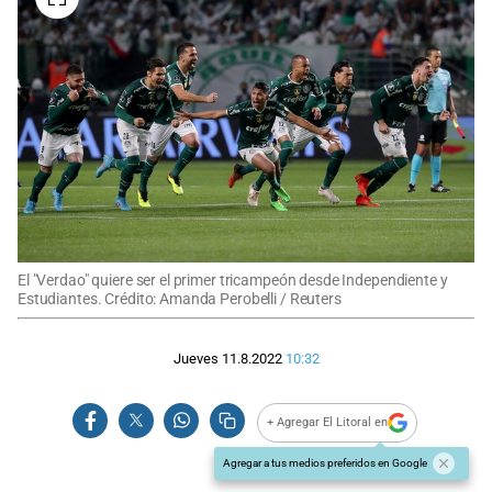
El "Verdao" quiere ser el primer tricampeón desde Independiente y
Estudiantes. Crédito: Amanda Perobelli / Reuters
Jueves 11.8.2022
10:32
+ Agregar El Litoral en
Agregar a tus medios preferidos en Google