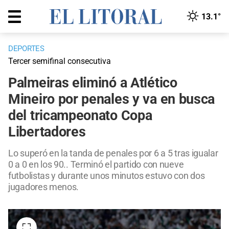
13.1°
DEPORTES
Tercer semifinal consecutiva
Palmeiras eliminó a Atlético
Mineiro por penales y va en busca
del tricampeonato Copa
Libertadores
Lo superó en la tanda de penales por 6 a 5 tras igualar
0 a 0 en los 90.. Terminó el partido con nueve
futbolistas y durante unos minutos estuvo con dos
jugadores menos.