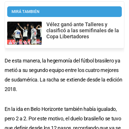
MIRÁ TAMBIÉN
Vélez ganó ante Talleres y
clasificó a las semifinales de la
Copa Libertadores
De esta manera, la hegemonía del fútbol brasilero ya
metió a su segundo equipo entre los cuatro mejores
de sudamérica. La racha se extiende desde la edición
2018.
En la ida en Belo Horizonte también había igualado,
pero 2 a 2. Por este motivo, el duelo brasileño se tuvo
que definir desde los 12 pasos, recordando que ya se