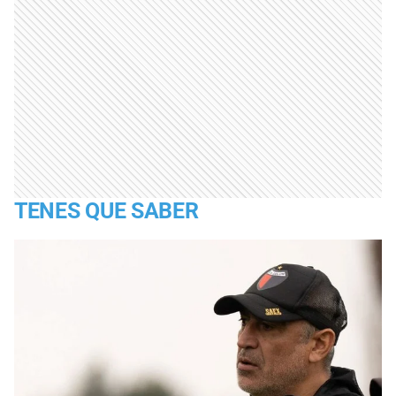
TENES QUE SABER