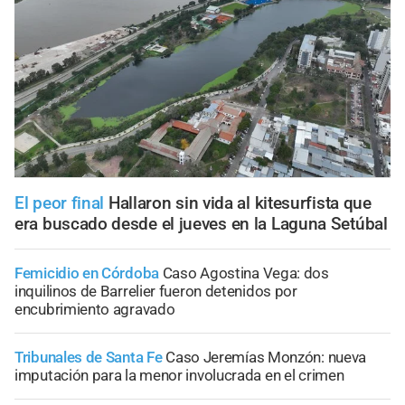
El peor final
Hallaron sin vida al kitesurfista que
era buscado desde el jueves en la Laguna Setúbal
Femicidio en Córdoba
Caso Agostina Vega: dos
inquilinos de Barrelier fueron detenidos por
encubrimiento agravado
Tribunales de Santa Fe
Caso Jeremías Monzón: nueva
imputación para la menor involucrada en el crimen