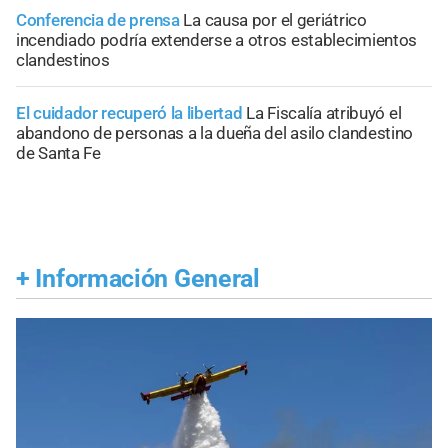
Conferencia de prensa
La causa por el geriátrico
incendiado podría extenderse a otros establecimientos
clandestinos
El cuidador recuperó la libertad
La Fiscalía atribuyó el
abandono de personas a la dueña del asilo clandestino
de Santa Fe
+
Información General