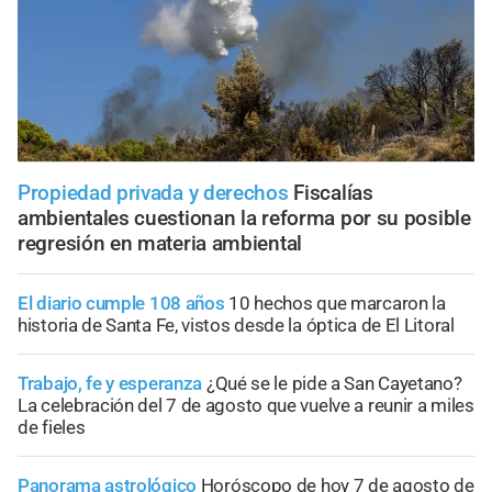
Propiedad privada y derechos
Fiscalías
ambientales cuestionan la reforma por su posible
regresión en materia ambiental
El diario cumple 108 años
10 hechos que marcaron la
historia de Santa Fe, vistos desde la óptica de El Litoral
Trabajo, fe y esperanza
¿Qué se le pide a San Cayetano?
La celebración del 7 de agosto que vuelve a reunir a miles
de fieles
Panorama astrológico
Horóscopo de hoy 7 de agosto de