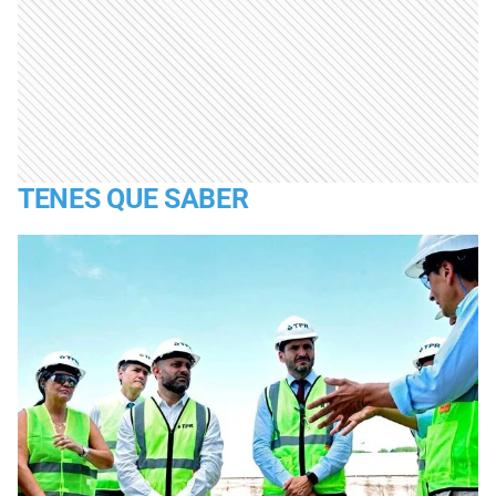
TENES QUE SABER