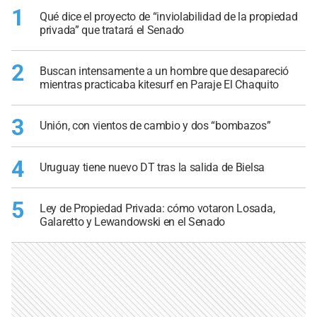
1
Qué dice el proyecto de “inviolabilidad de la propiedad
privada” que tratará el Senado
2
Buscan intensamente a un hombre que desapareció
mientras practicaba kitesurf en Paraje El Chaquito
3
Unión, con vientos de cambio y dos “bombazos”
4
Uruguay tiene nuevo DT tras la salida de Bielsa
5
Ley de Propiedad Privada: cómo votaron Losada,
Galaretto y Lewandowski en el Senado