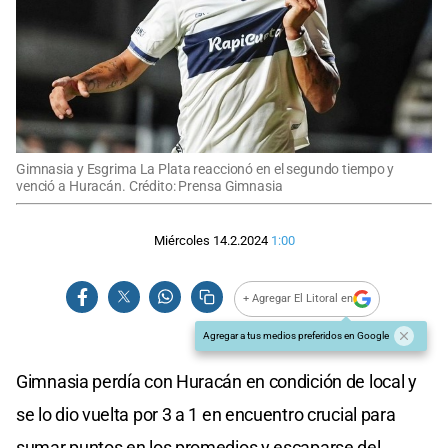
Gimnasia y Esgrima La Plata reaccionó en el segundo tiempo y
venció a Huracán. Crédito: Prensa Gimnasia
Miércoles 14.2.2024
1:00
+ Agregar El Litoral en
Agregar a tus medios preferidos en Google
Gimnasia perdía con Huracán en condición de local y
se lo dio vuelta por 3 a 1 en encuentro crucial para
sumar puntos en los promedios y escaparse del