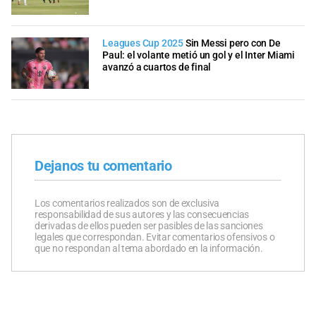
Leagues Cup 2025
Sin Messi pero con De
Paul: el volante metió un gol y el Inter Miami
avanzó a cuartos de final
Dejanos tu comentario
Los comentarios realizados son de exclusiva
responsabilidad de sus autores y las consecuencias
derivadas de ellos pueden ser pasibles de las sanciones
legales que correspondan. Evitar comentarios ofensivos o
que no respondan al tema abordado en la información.