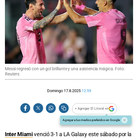
Messi regresó con un gol brillante y una asistencia mágica. Foto:
Reuters
Domingo 17.8.2025
12:59
+ Agregar El Litoral en
Agregar a tus medios preferidos en Google
Inter Miami
venció 3-1 a LA Galaxy este sábado por la