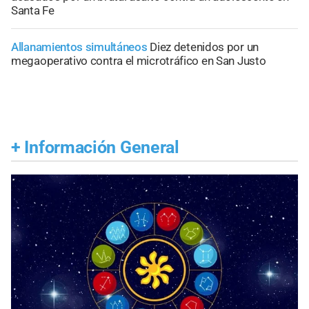
Santa Fe
Allanamientos simultáneos
Diez detenidos por un
megaoperativo contra el microtráfico en San Justo
+
Información General