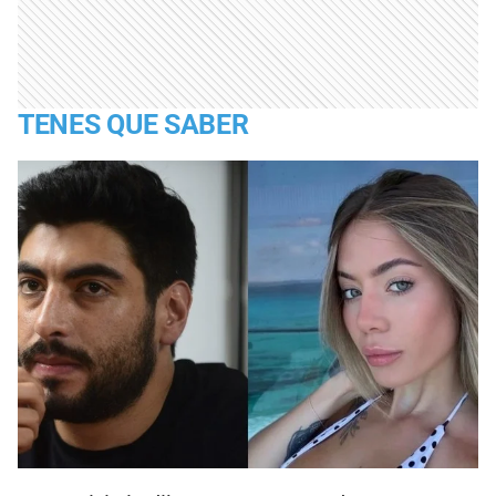
TENES QUE SABER