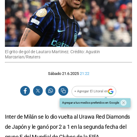
El grito de gol de Lautaro Martinez. Crédito: Agustin
Marcarian/Reuters
Sábado 21.6.2025
21:22
+ Agregar El Litoral en
Agregar a tus medios preferidos en Google
Inter de Milán se lo dio vuelta al Urawa Red Diamonds
de Japón y le ganó por 2 a 1 en la segunda fecha del
grupo E del Mundial de Clubes de la FIFA.