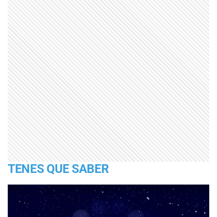
TENES QUE SABER