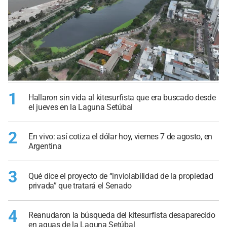
1
Hallaron sin vida al kitesurfista que era buscado desde
el jueves en la Laguna Setúbal
2
En vivo: así cotiza el dólar hoy, viernes 7 de agosto, en
Argentina
3
Qué dice el proyecto de “inviolabilidad de la propiedad
privada” que tratará el Senado
4
Reanudaron la búsqueda del kitesurfista desaparecido
en aguas de la Laguna Setúbal