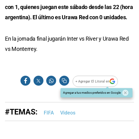
con 1, quienes juegan este sábado desde las 22 (hora
argentina). El último es Urawa Red con 0 unidades.
En la jornada final jugarán Inter vs River y Urawa Red
vs Monterrey.
+ Agregar El Litoral en
Agregar a tus medios preferidos en Google
#TEMAS:
FIFA
Videos