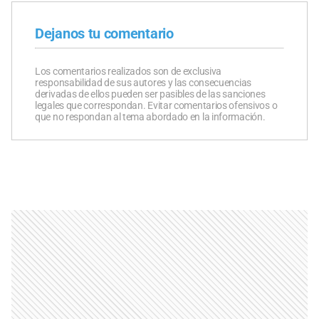
Dejanos tu comentario
Los comentarios realizados son de exclusiva
responsabilidad de sus autores y las consecuencias
derivadas de ellos pueden ser pasibles de las sanciones
legales que correspondan. Evitar comentarios ofensivos o
que no respondan al tema abordado en la información.