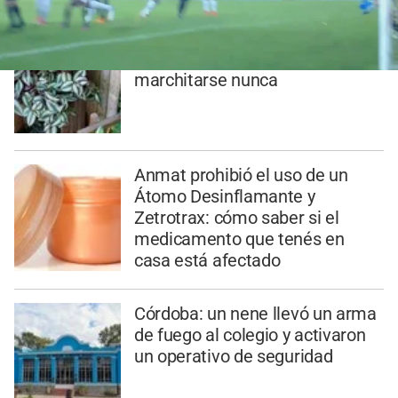
Dos plantas de interior que
crecen en agua y parecen no
marchitarse nunca
Anmat prohibió el uso de un
Átomo Desinflamante y
Zetrotrax: cómo saber si el
medicamento que tenés en
casa está afectado
Córdoba: un nene llevó un arma
de fuego al colegio y activaron
un operativo de seguridad