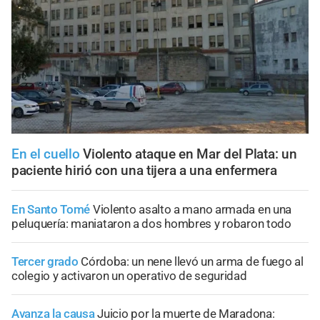
En el cuello
Violento ataque en Mar del Plata: un
paciente hirió con una tijera a una enfermera
En Santo Tomé
Violento asalto a mano armada en una
peluquería: maniataron a dos hombres y robaron todo
Tercer grado
Córdoba: un nene llevó un arma de fuego al
colegio y activaron un operativo de seguridad
Avanza la causa
Juicio por la muerte de Maradona: