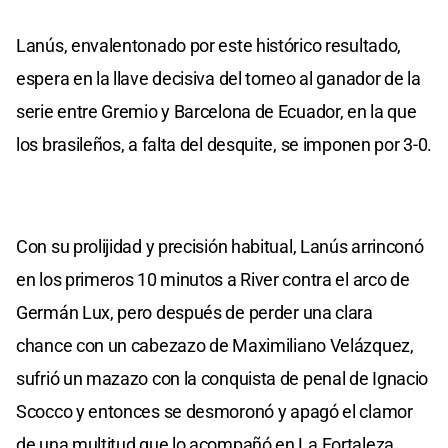
Lanús, envalentonado por este histórico resultado,
espera en la llave decisiva del torneo al ganador de la
serie entre Gremio y Barcelona de Ecuador, en la que
los brasileños, a falta del desquite, se imponen por 3-0.
Con su prolijidad y precisión habitual, Lanús arrinconó
en los primeros 10 minutos a River contra el arco de
Germán Lux, pero después de perder una clara
chance con un cabezazo de Maximiliano Velázquez,
sufrió un mazazo con la conquista de penal de Ignacio
Scocco y entonces se desmoronó y apagó el clamor
de una multitud que lo acompañó en La Fortaleza.