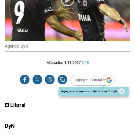
Agencia DyN
Miércoles 1.11.2017
9:18
+ Agregar El Litoral en
Agregar a tus medios preferidos en Google
El Litoral
DyN