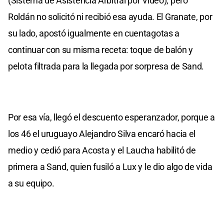
(Sistema de Asistencia Arbitral por Video), pero
Roldán no solicitó ni recibió esa ayuda. El Granate, por
su lado, apostó igualmente en cuentagotas a
continuar con su misma receta: toque de balón y
pelota filtrada para la llegada por sorpresa de Sand.
Por esa vía, llegó el descuento esperanzador, porque a
los 46 el uruguayo Alejandro Silva encaró hacia el
medio y cedió para Acosta y el Laucha habilitó de
primera a Sand, quien fusiló a Lux y le dio algo de vida
a su equipo.