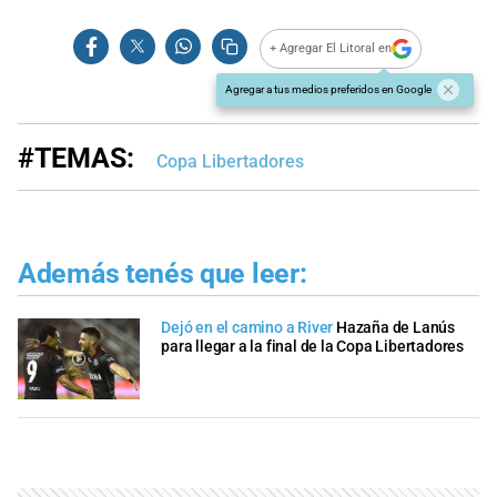
+ Agregar El Litoral en
Agregar a tus medios preferidos en Google
#TEMAS:
Copa Libertadores
Además tenés que leer:
Dejó en el camino a River
Hazaña de Lanús
para llegar a la final de la Copa Libertadores