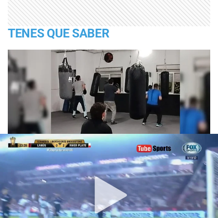
TENES QUE SABER
Un gimnasio pensado a pedido de los
deportistas