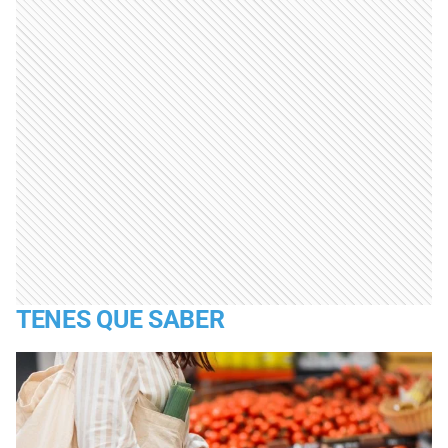
TENES QUE SABER