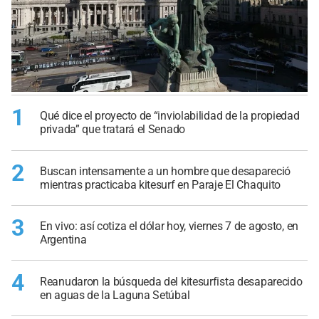
1
Qué dice el proyecto de “inviolabilidad de la propiedad
privada” que tratará el Senado
2
Buscan intensamente a un hombre que desapareció
mientras practicaba kitesurf en Paraje El Chaquito
3
En vivo: así cotiza el dólar hoy, viernes 7 de agosto, en
Argentina
4
Reanudaron la búsqueda del kitesurfista desaparecido
en aguas de la Laguna Setúbal