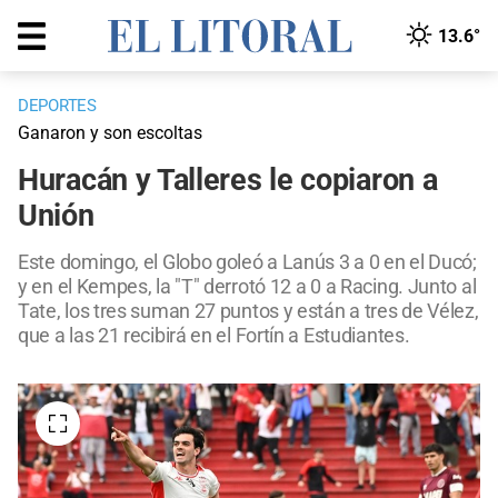
13.6°
DEPORTES
Ganaron y son escoltas
Huracán y Talleres le copiaron a
Unión
Este domingo, el Globo goleó a Lanús 3 a 0 en el Ducó;
y en el Kempes, la "T" derrotó 12 a 0 a Racing. Junto al
Tate, los tres suman 27 puntos y están a tres de Vélez,
que a las 21 recibirá en el Fortín a Estudiantes.