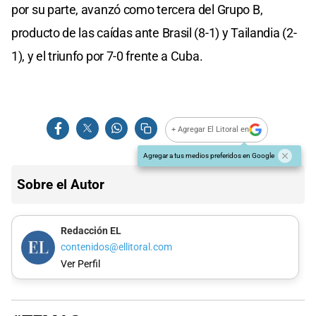
por su parte, avanzó como tercera del Grupo B,
producto de las caídas ante Brasil (8-1) y Tailandia (2-
1), y el triunfo por 7-0 frente a Cuba.
+ Agregar El Litoral en
Agregar a tus medios preferidos en Google
Sobre el Autor
Redacción EL
contenidos@ellitoral.com
Ver Perfil