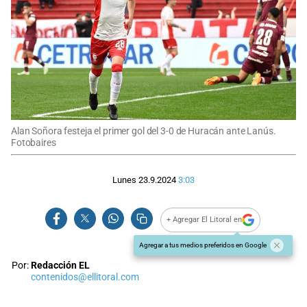
Alan Soñora festeja el primer gol del 3-0 de Huracán ante Lanús.
Fotobaires
Lunes 23.9.2024
3:03
+ Agregar El Litoral en
Agregar a tus medios preferidos en Google
Por:
Redacción EL
contenidos@ellitoral.com