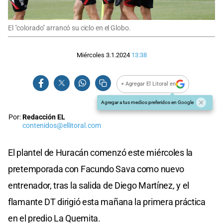
El "colorado" arrancó su ciclo en el Globo.
Miércoles 3.1.2024
13:38
+ Agregar El Litoral en
Agregar a tus medios preferidos en Google
Por:
Redacción EL
contenidos@ellitoral.com
El plantel de Huracán comenzó este miércoles la
pretemporada con Facundo Sava como nuevo
entrenador, tras la salida de Diego Martínez, y el
flamante DT dirigió esta mañana la primera práctica
en el predio La Quemita.