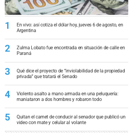
1
En vivo: así cotiza el dólar hoy, jueves 6 de agosto, en
Argentina
2
Zulma Lobato fue encontrada en situación de calle en
Paraná
3
Qué dice el proyecto de “inviolabilidad de la propiedad
privada” que tratará el Senado
4
Violento asalto a mano armada en una peluquería:
maniataron a dos hombres y robaron todo
5
Quitan el carnet de conducir al senador que publicó un
video con mate y celular al volante