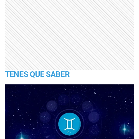
TENES QUE SABER