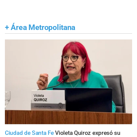
+
Área Metropolitana
Ciudad de Santa Fe
Violeta Quiroz expresó su