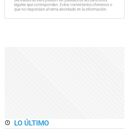
legales que correspondan. Evitar comentarios ofensivos o
que no respondan al tema abordado en la información.
LO ÚLTIMO