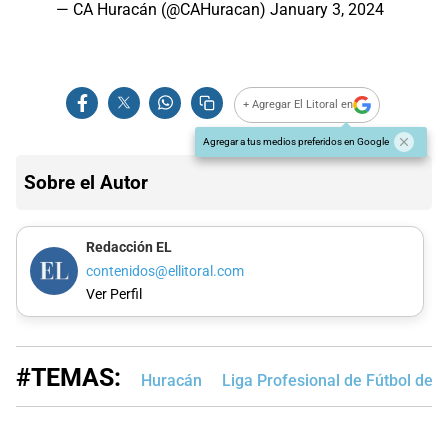
— CA Huracán (@CAHuracan)
January 3, 2024
+ Agregar El Litoral en
Agregar a tus medios preferidos en Google
Sobre el Autor
Redacción EL
contenidos@ellitoral.com
Ver Perfil
#TEMAS:
Huracán
Liga Profesional de Fútbol de 