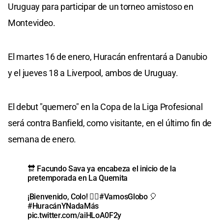
Uruguay para participar de un torneo amistoso en
Montevideo.
El martes 16 de enero, Huracán enfrentará a Danubio
y el jueves 18 a Liverpool, ambos de Uruguay.
El debut "quemero" en la Copa de la Liga Profesional
será contra Banfield, como visitante, en el último fin de
semana de enero.
🔛 Facundo Sava ya encabeza el inicio de la
pretemporada en La Quemita
¡Bienvenido, Colo! 👍🏼
#VamosGlobo
🎈
#HuracánYNadaMás
pic.twitter.com/aiHLoA0F2y