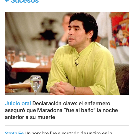
+
Sucesos
Juicio oral
Declaración clave: el enfermero
aseguró que Maradona “fue al baño” la noche
anterior a su muerte
Santa Fe
Un hombre fue ejecutado de un tiro en la