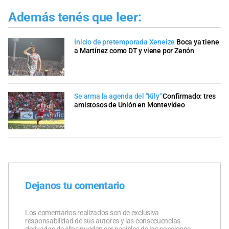
Además tenés que leer:
Inicio de pretemporada Xeneize
Boca ya tiene
a Martínez como DT y viene por Zenón
Se arma la agenda del "Kily"
Confirmado: tres
amistosos de Unión en Montevideo
Dejanos tu comentario
Los comentarios realizados son de exclusiva
responsabilidad de sus autores y las consecuencias
derivadas de ellos pueden ser pasibles de las sanciones