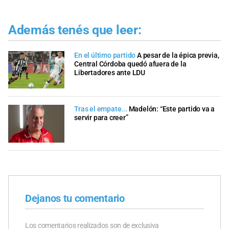
Además tenés que leer:
En el último partido
A pesar de la épica previa,
Central Córdoba quedó afuera de la
Libertadores ante LDU
Tras el empate...
Madelón: “Este partido va a
servir para creer”
Dejanos tu comentario
Los comentarios realizados son de exclusiva