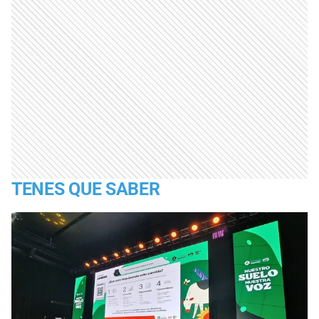
TENES QUE SABER