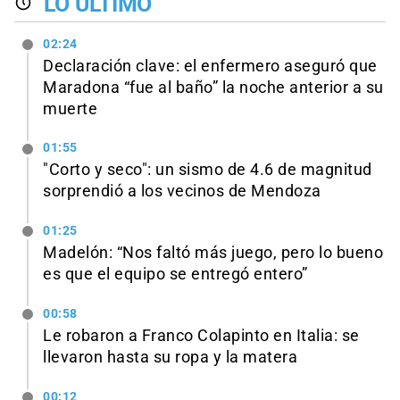
LO ÚLTIMO
02:24
Declaración clave: el enfermero aseguró que
Maradona “fue al baño” la noche anterior a su
muerte
01:55
"Corto y seco": un sismo de 4.6 de magnitud
sorprendió a los vecinos de Mendoza
01:25
Madelón: “Nos faltó más juego, pero lo bueno
es que el equipo se entregó entero”
00:58
Le robaron a Franco Colapinto en Italia: se
llevaron hasta su ropa y la matera
00:12