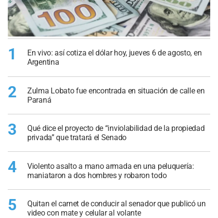
1
En vivo: así cotiza el dólar hoy, jueves 6 de agosto, en
Argentina
2
Zulma Lobato fue encontrada en situación de calle en
Paraná
3
Qué dice el proyecto de “inviolabilidad de la propiedad
privada” que tratará el Senado
4
Violento asalto a mano armada en una peluquería:
maniataron a dos hombres y robaron todo
5
Quitan el carnet de conducir al senador que publicó un
video con mate y celular al volante