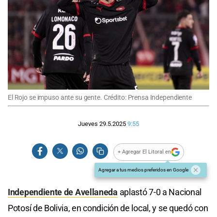
El Rojo se impuso ante su gente. Crédito: Prensa Independiente
Jueves 29.5.2025
9:55
+ Agregar El Litoral en
Agregar a tus medios preferidos en Google
Independiente de Avellaneda
aplastó 7-0 a Nacional
Potosí de Bolivia, en condición de local, y se quedó con