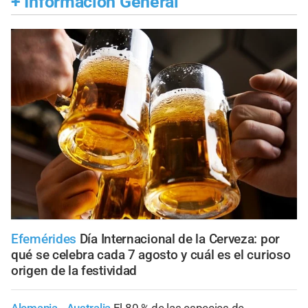
+
Información General
Efemérides
Día Internacional de la Cerveza: por
qué se celebra cada 7 agosto y cuál es el curioso
origen de la festividad
Alemania - Australia
El 80 % de las especies de