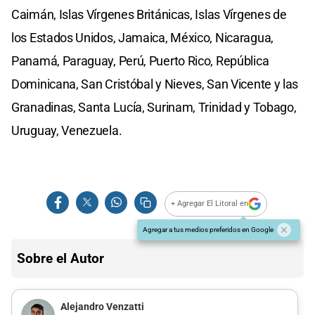
Caimán, Islas Vírgenes Británicas, Islas Vírgenes de
los Estados Unidos, Jamaica, México, Nicaragua,
Panamá, Paraguay, Perú, Puerto Rico, República
Dominicana, San Cristóbal y Nieves, San Vicente y las
Granadinas, Santa Lucía, Surinam, Trinidad y Tobago,
Uruguay, Venezuela.
+ Agregar El Litoral en
Agregar a tus medios preferidos en Google
Sobre el Autor
Alejandro Venzatti