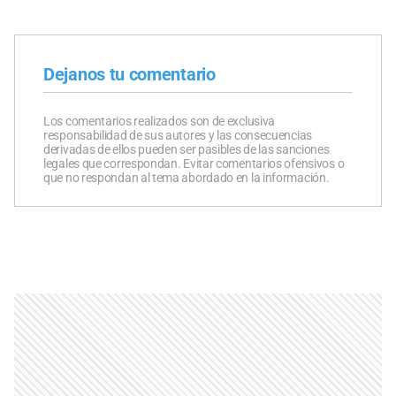
Dejanos tu comentario
Los comentarios realizados son de exclusiva
responsabilidad de sus autores y las consecuencias
derivadas de ellos pueden ser pasibles de las sanciones
legales que correspondan. Evitar comentarios ofensivos o
que no respondan al tema abordado en la información.