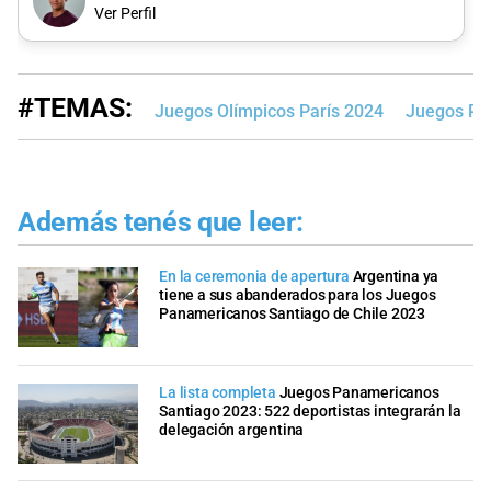
Ver Perfil
#TEMAS:
Juegos Olímpicos París 2024
Juegos Pa
Además tenés que leer:
En la ceremonia de apertura
Argentina ya
tiene a sus abanderados para los Juegos
Panamericanos Santiago de Chile 2023
La lista completa
Juegos Panamericanos
Santiago 2023: 522 deportistas integrarán la
delegación argentina