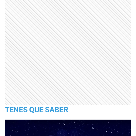
TENES QUE SABER