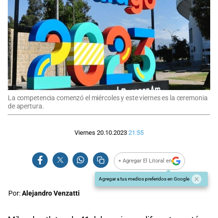
La competencia comenzó el miércoles y este viernes es la ceremonia
de apertura.
Viernes 20.10.2023
21:55
+ Agregar El Litoral en
Agregar a tus medios preferidos en Google
Por:
Alejandro Venzatti