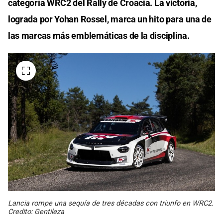
categoría WRC2 del Rally de Croacia. La victoria,
lograda por Yohan Rossel, marca un hito para una de
las marcas más emblemáticas de la disciplina.
Lancia rompe una sequía de tres décadas con triunfo en WRC2.
Credito: Gentileza