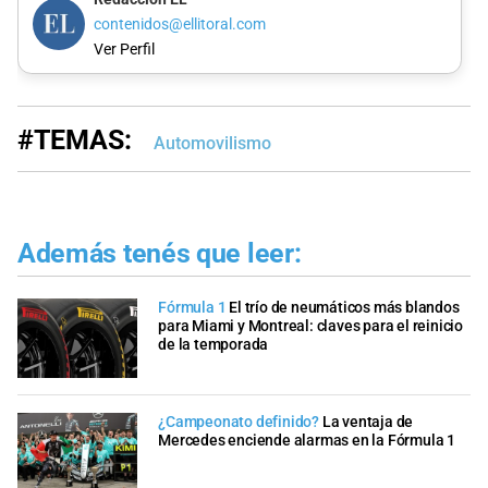
contenidos@ellitoral.com
Ver Perfil
#TEMAS:
Automovilismo
Además tenés que leer:
Fórmula 1
El trío de neumáticos más blandos
para Miami y Montreal: claves para el reinicio
de la temporada
¿Campeonato definido?
La ventaja de
Mercedes enciende alarmas en la Fórmula 1