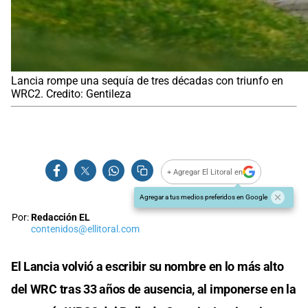
Lancia rompe una sequía de tres décadas con triunfo en
WRC2. Credito: Gentileza
+ Agregar El Litoral en
Agregar a tus medios preferidos en Google
Por:
Redacción EL
contenidos@ellitoral.com
El Lancia volvió a escribir su nombre en lo más alto
del WRC tras 33 años de ausencia, al imponerse en la