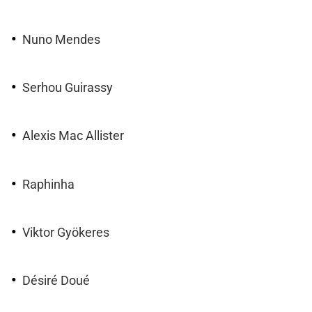
Nuno Mendes
Serhou Guirassy
Alexis Mac Allister
Raphinha
Viktor Gyökeres
Désiré Doué