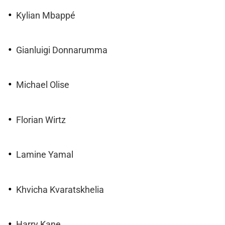
Kylian Mbappé
Gianluigi Donnarumma
Michael Olise
Florian Wirtz
Lamine Yamal
Khvicha Kvaratskhelia
Harry Kane