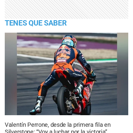
TENES QUE SABER
Valentín Perrone, desde la primera fila en
Silverstone: “Voy a luchar por la victoria”