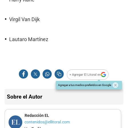
Virgil Van Dijk
Lautaro Martínez
+ Agregar El Litoral en
Agregar a tus medios preferidos en Google
Sobre el Autor
Redacción EL
contenidos@ellitoral.com