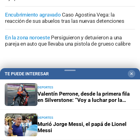
Encubrimiento agravado
Caso Agostina Vega: la
reacción de sus abuelos tras las nuevas detenciones
En la zona noroeste
Persiguieron y detuvieron a una
pareja en auto que llevaba una pistola de grueso calibre
TE PUEDE INTERESAR
✕
+
Información General
DEPORTES
Valentín Perrone, desde la primera fila
en Silverstone: “Voy a luchar por la
victoria”
DEPORTES
Murió Jorge Messi, el papá de Lionel
Messi