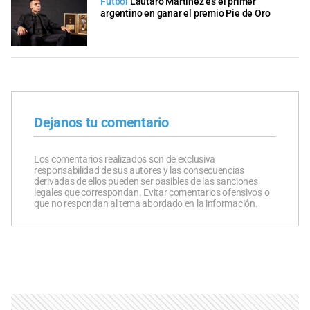
Fútbol
Lautaro Martínez es el primer
argentino en ganar el premio Pie de Oro
Dejanos tu comentario
Los comentarios realizados son de exclusiva
responsabilidad de sus autores y las consecuencias
derivadas de ellos pueden ser pasibles de las sanciones
legales que correspondan. Evitar comentarios ofensivos o
que no respondan al tema abordado en la información.