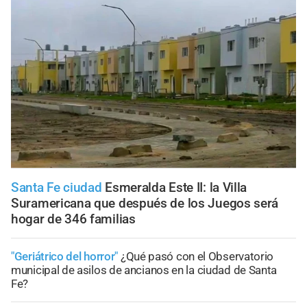
Santa Fe ciudad
Esmeralda Este II: la Villa
Suramericana que después de los Juegos será
hogar de 346 familias
"Geriátrico del horror"
¿Qué pasó con el Observatorio
municipal de asilos de ancianos en la ciudad de Santa
Fe?