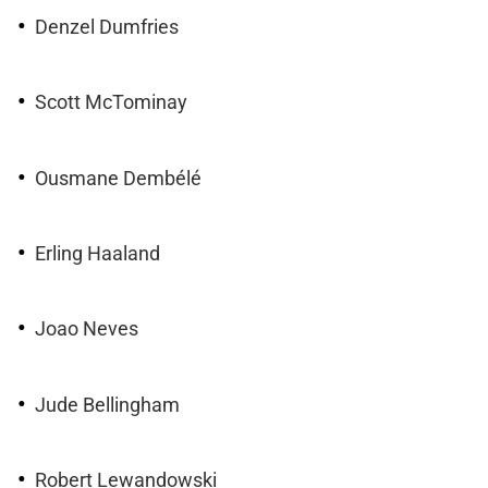
Denzel Dumfries
Scott McTominay
Ousmane Dembélé
Erling Haaland
Joao Neves
Jude Bellingham
Robert Lewandowski