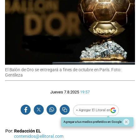
El Balón de Oro se entregará a fines de octubre en París. Foto:
Gentileza
Jueves 7.8.2025
19:57
+ Agregar El Litoral en
Agregar a tus medios preferidos en Google
Por:
Redacción EL
contenidos@ellitoral.com