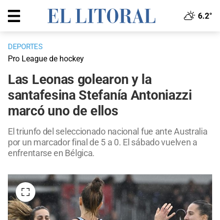
6.2°
DEPORTES
Pro League de hockey
Las Leonas golearon y la
santafesina Stefanía Antoniazzi
marcó uno de ellos
El triunfo del seleccionado nacional fue ante Australia
por un marcador final de 5 a 0. El sábado vuelven a
enfrentarse en Bélgica.