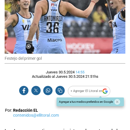
Festejo del primer gol
Jueves 30.5.2024
14:55
Actualizado al
Jueves 30.5.2024
21:51
hs
+ Agregar El Litoral en
Agregar a tus medios preferidos en Google
Por:
Redacción EL
contenidos@ellitoral.com