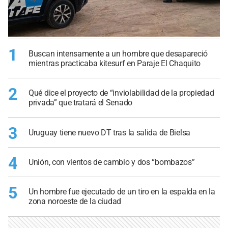
1
Buscan intensamente a un hombre que desapareció
mientras practicaba kitesurf en Paraje El Chaquito
2
Qué dice el proyecto de “inviolabilidad de la propiedad
privada” que tratará el Senado
3
Uruguay tiene nuevo DT tras la salida de Bielsa
4
Unión, con vientos de cambio y dos “bombazos”
5
Un hombre fue ejecutado de un tiro en la espalda en la
zona noroeste de la ciudad