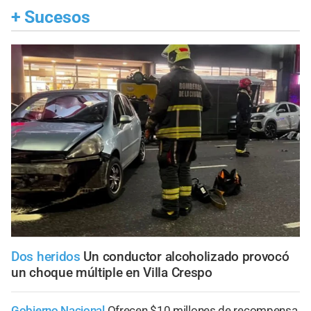
+
Sucesos
Dos heridos
Un conductor alcoholizado provocó
un choque múltiple en Villa Crespo
Gobierno Nacional
Ofrecen $10 millones de recompensa