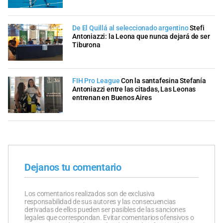
De El Quillá al seleccionado argentino
Stefi
Antoniazzi: la Leona que nunca dejará de ser
Tiburona
FIH Pro League
Con la santafesina Stefanía
Antoniazzi entre las citadas, Las Leonas
entrenan en Buenos Aires
Dejanos tu comentario
Los comentarios realizados son de exclusiva
responsabilidad de sus autores y las consecuencias
derivadas de ellos pueden ser pasibles de las sanciones
legales que correspondan. Evitar comentarios ofensivos o