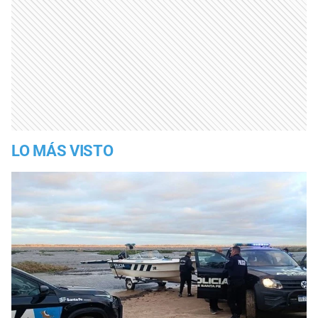
LO MÁS VISTO