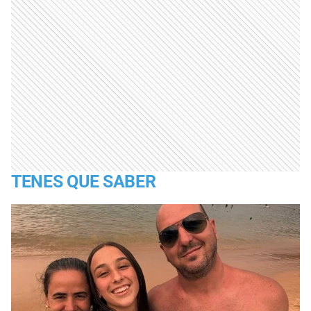
TENES QUE SABER