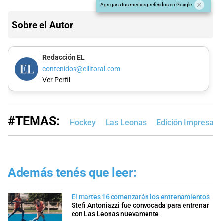
Agregar a tus medios preferidos en Google
Sobre el Autor
Redacción EL
contenidos@ellitoral.com
Ver Perfil
#TEMAS:
Hockey
Las Leonas
Edición Impresa
Además tenés que leer:
El martes 16 comenzarán los entrenamientos
Stefi Antoniazzi fue convocada para entrenar
con Las Leonas nuevamente