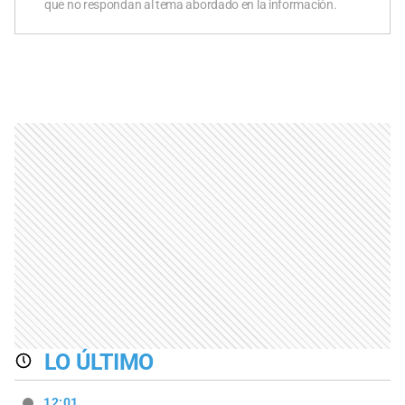
que no respondan al tema abordado en la información.
LO ÚLTIMO
12:01