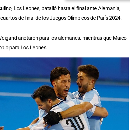
lino, Los Leones, batalló hasta el final ante Alemania,
cuartos de final de los Juegos Olímpicos de París 2024.
s Weigand anotaron para los alemanes, mientras que Maico
propio para Los Leones.