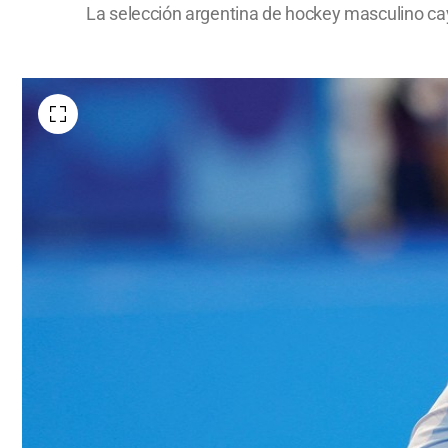
La selección argentina de hockey masculino cay