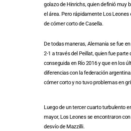
golazo de Hinrichs, quien definió muy 
el área. Pero rápidamente Los Leones 
de córner corto de Casella.
De todas maneras, Alemania se fue en 
2-1 a través del Peillat, quien fue part
conseguida en Río 2016 y que en los ú
diferencias con la federación argentin
córner corto y no tuvo problemas en grit
Luego de un tercer cuarto turbulento e
mayor, Los Leones se encontraron con e
desvío de Mazzilli.