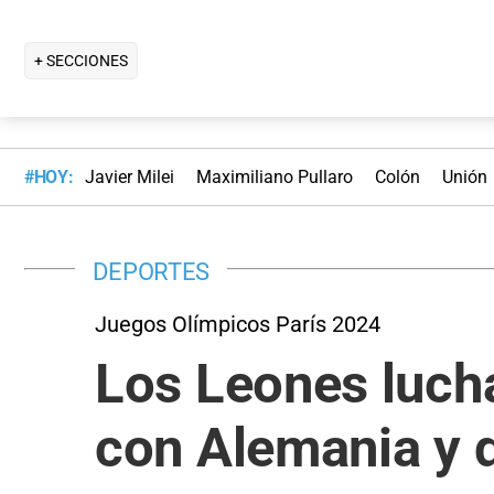
+ SECCIONES
#HOY:
Javier Milei
Maximiliano Pullaro
Colón
Unión
DEPORTES
Juegos Olímpicos París 2024
Los Leones lucha
con Alemania y 