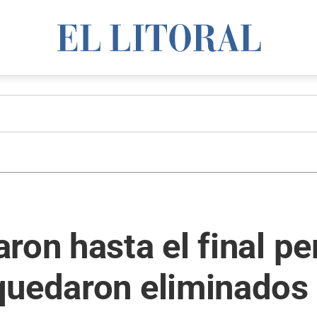
ron hasta el final pe
quedaron eliminados