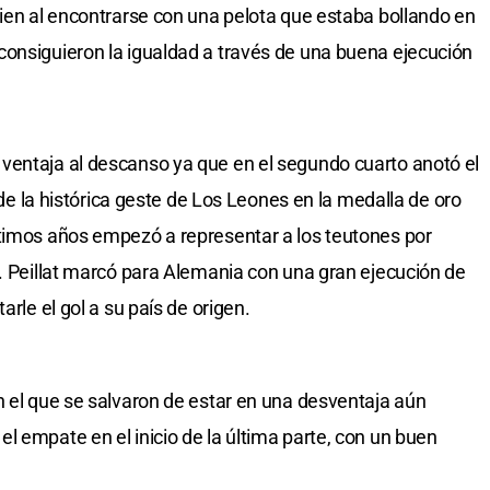
bien al encontrarse con una pelota que estaba bollando en
consiguieron la igualdad a través de una buena ejecución
ventaja al descanso ya que en el segundo cuarto anotó el
e de la histórica geste de Los Leones en la medalla de oro
ltimos años empezó a representar a los teutones por
a. Peillat marcó para Alemania con una gran ejecución de
arle el gol a su país de origen.
n el que se salvaron de estar en una desventaja aún
l empate en el inicio de la última parte, con un buen