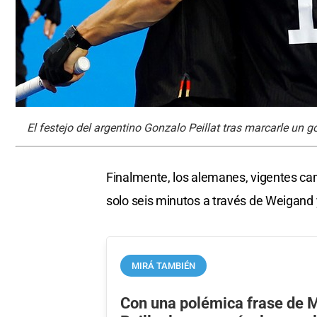
El festejo del argentino Gonzalo Peillat tras marcarle un 
Finalmente, los alemanes, vigentes ca
solo seis minutos a través de Weigand y
MIRÁ TAMBIÉN
Con una polémica frase de 