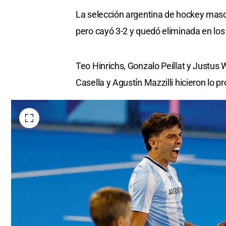
La selección argentina de hockey mascu
pero cayó 3-2 y quedó eliminada en los 
Teo Hinrichs, Gonzalo Peillat y Justu
Casella y Agustín Mazzilli hicieron lo 