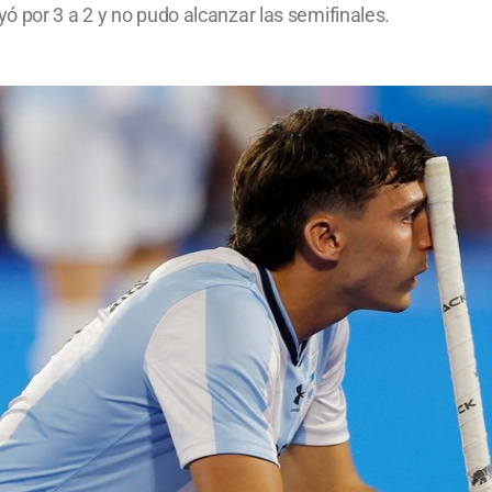
ó por 3 a 2 y no pudo alcanzar las semifinales.