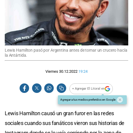
Lewis Hamilton pasó por Argentina antes de tomar un crucero hacía
la Antártida.
Viernes 30.12.2022
19:24
+ Agregar El Litoral en
Agregar a tus medios preferidos en Google
Lewis Hamilton causó un gran furor en las redes
sociales cuando sus fanáticos vieron sus historias de
Instagram donde se lo veía corriendo por la zona de