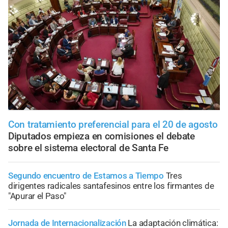
Con tratamiento preferencial para el 20 de agosto
Diputados empieza en comisiones el debate
sobre el sistema electoral de Santa Fe
Segundo encuentro de Estamos a Tiempo
Tres
dirigentes radicales santafesinos entre los firmantes de
"Apurar el Paso"
Jornada de Internacionalización
La adaptación climática: