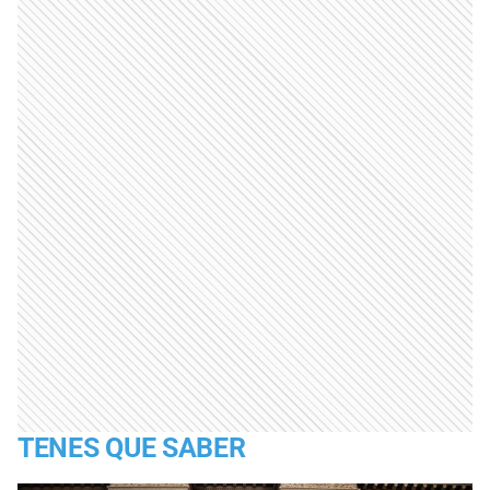
TENES QUE SABER