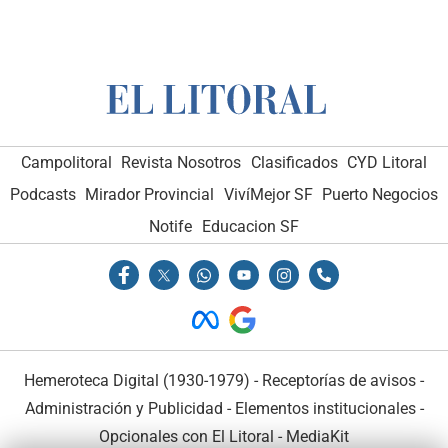
Campolitoral
Revista Nosotros
Clasificados
CYD Litoral
Podcasts
Mirador Provincial
VivíMejor SF
Puerto Negocios
Notife
Educacion SF
Hemeroteca Digital (1930-1979)
-
Receptorías de avisos
-
Administración y Publicidad
-
Elementos institucionales
-
Opcionales con El Litoral
-
MediaKit