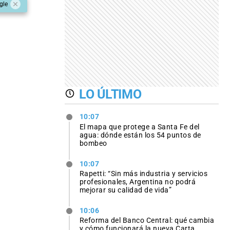
gle
LO ÚLTIMO
10:07
El mapa que protege a Santa Fe del
agua: dónde están los 54 puntos de
bombeo
10:07
Rapetti: “Sin más industria y servicios
profesionales, Argentina no podrá
mejorar su calidad de vida”
10:06
Reforma del Banco Central: qué cambia
y cómo funcionará la nueva Carta