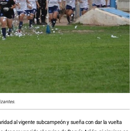
izantes.
laridad al vigente subcampeón y sueña con dar la vuelta