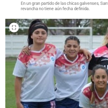
En un gran partido de las chicas galvenses, San
revancha no tiene aún fecha definida.