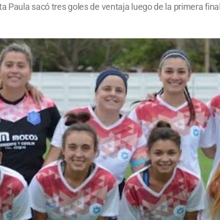
ta Paula sacó tres goles de ventaja luego de la primera fi