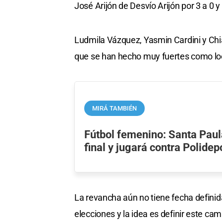
José Arijón de Desvío Arijón por 3 a 0
Ludmila Vázquez, Yasmin Cardini y Chi
que se han hecho muy fuertes como lo
MIRÁ TAMBIÉN
Fútbol femenino: Santa Paula
final y jugará contra Polidep
La revancha aún no tiene fecha definid
elecciones y la idea es definir este ca