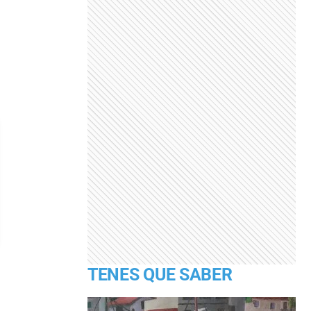
TENES QUE SABER