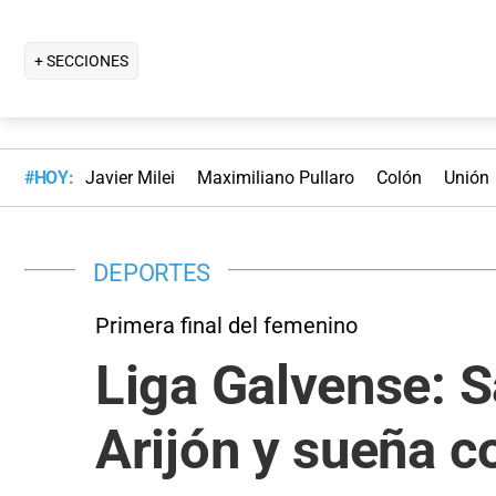
+ SECCIONES
#HOY:
Javier Milei
Maximiliano Pullaro
Colón
Unión
DEPORTES
Primera final del femenino
Liga Galvense: S
Arijón y sueña co