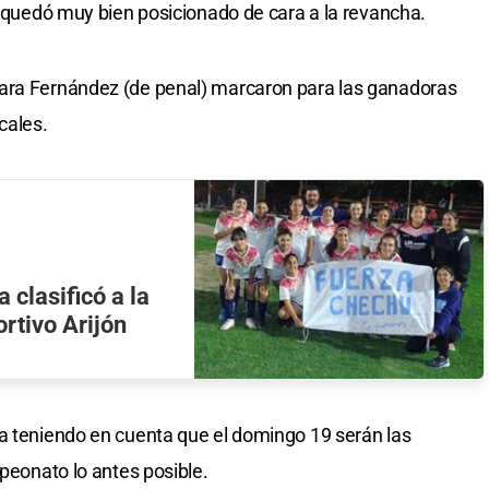
 y quedó muy bien posicionado de cara a la revancha.
ara Fernández (de penal) marcaron para las ganadoras
cales.
 clasificó a la
ortivo Arijón
a teniendo en cuenta que el domingo 19 serán las
mpeonato lo antes posible.