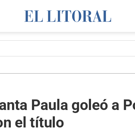
anta Paula goleó a P
n el título