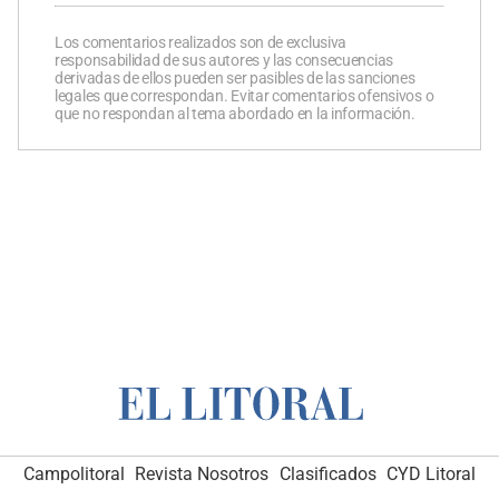
Los comentarios realizados son de exclusiva
responsabilidad de sus autores y las consecuencias
derivadas de ellos pueden ser pasibles de las sanciones
legales que correspondan. Evitar comentarios ofensivos o
que no respondan al tema abordado en la información.
Campolitoral
Revista Nosotros
Clasificados
CYD Litoral