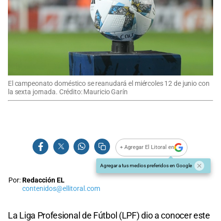
El campeonato doméstico se reanudará el miércoles 12 de junio con
la sexta jornada. Crédito: Mauricio Garín
+ Agregar El Litoral en
Agregar a tus medios preferidos en Google
Por:
Redacción EL
contenidos@ellitoral.com
La Liga Profesional de Fútbol (LPF) dio a conocer este