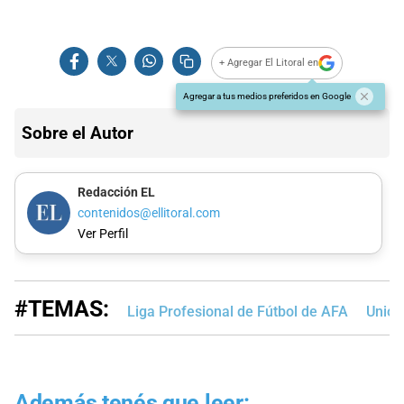
+ Agregar El Litoral en
Agregar a tus medios preferidos en Google
Sobre el Autor
Redacción EL
contenidos@ellitoral.com
Ver Perfil
#TEMAS:
Liga Profesional de Fútbol de AFA
Unión
Además tenés que leer: