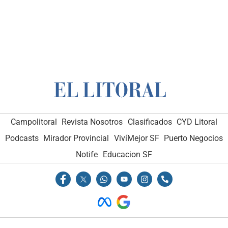
Campolitoral
Revista Nosotros
Clasificados
CYD Litoral
Podcasts
Mirador Provincial
VivíMejor SF
Puerto Negocios
Notife
Educacion SF