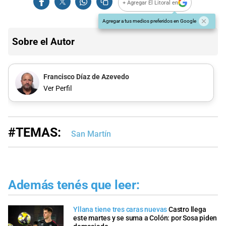
+ Agregar El Litoral en
Agregar a tus medios preferidos en Google
Sobre el Autor
Francisco Díaz de Azevedo
Ver Perfil
#TEMAS:
San Martín
Además tenés que leer:
Yllana tiene tres caras nuevas
Castro llega
este martes y se suma a Colón: por Sosa piden