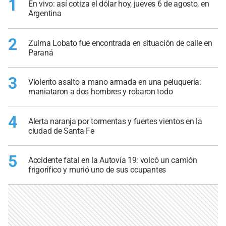
1
En vivo: así cotiza el dólar hoy, jueves 6 de agosto, en
Argentina
2
Zulma Lobato fue encontrada en situación de calle en
Paraná
3
Violento asalto a mano armada en una peluquería:
maniataron a dos hombres y robaron todo
4
Alerta naranja por tormentas y fuertes vientos en la
ciudad de Santa Fe
5
Accidente fatal en la Autovía 19: volcó un camión
frigorífico y murió uno de sus ocupantes