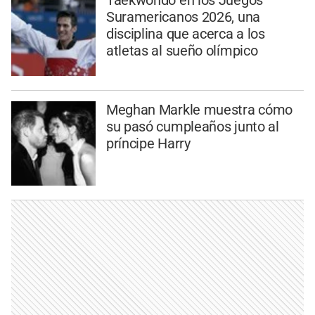
Taekwondo en los Juegos
Suramericanos 2026, una
disciplina que acerca a los
atletas al sueño olímpico
Meghan Markle muestra cómo
su pasó cumpleaños junto al
príncipe Harry