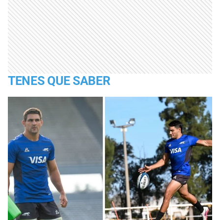
TENES QUE SABER