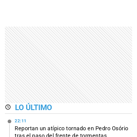
LO ÚLTIMO
22:11
Reportan un atípico tornado en Pedro Osório
tras el paso del frente de tormentas