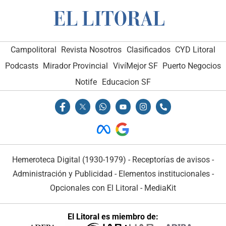
Campolitoral
Revista Nosotros
Clasificados
CYD Litoral
Podcasts
Mirador Provincial
VivíMejor SF
Puerto Negocios
Notife
Educacion SF
Hemeroteca Digital (1930-1979)
-
Receptorías de avisos
-
Administración y Publicidad
-
Elementos institucionales
-
Opcionales con El Litoral
-
MediaKit
El Litoral es miembro de: