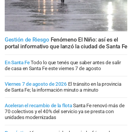
Gestión de Riesgo
Fenómeno El Niño: así es el
portal informativo que lanzó la ciudad de Santa Fe
En Santa Fe
Todo lo que tenés que saber antes de salir
de casa en Santa Fe este viernes 7 de agosto
Viernes 7 de agosto de 2026
El tránsito en la provincia
de Santa Fe; la información minuto a minuto
Aceleran el recambio de la flota
Santa Fe renovó más de
70 colectivos y el 40% del servicio ya se presta con
unidades modernizadas