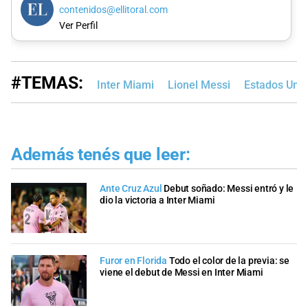
contenidos@ellitoral.com
Ver Perfil
#TEMAS:
Inter Miami
Lionel Messi
Estados Uni
Además tenés que leer:
Ante Cruz Azul
Debut soñado: Messi entró y le
dio la victoria a Inter Miami
Furor en Florida
Todo el color de la previa: se
viene el debut de Messi en Inter Miami