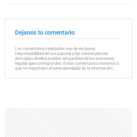
Dejanos tu comentario
Los comentarios realizados son de exclusiva
responsabilidad de sus autores y las consecuencias
derivadas de ellos pueden ser pasibles de las sanciones
legales que correspondan. Evitar comentarios ofensivos o
que no respondan al tema abordado en la información.