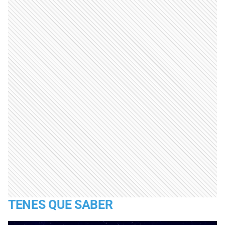
TENES QUE SABER