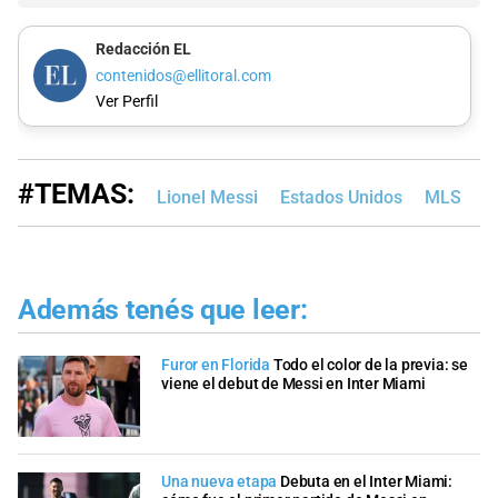
Redacción EL
contenidos@ellitoral.com
Ver Perfil
#TEMAS:
Lionel Messi
Estados Unidos
MLS
I
Además tenés que leer:
Furor en Florida
Todo el color de la previa: se
viene el debut de Messi en Inter Miami
Una nueva etapa
Debuta en el Inter Miami: