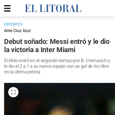
DEPORTES
Ante Cruz Azul
Debut soñado: Messi entró y le dio
la victoria a Inter Miami
El ídolo entró en el segundo tiempo por B. Cremaschi y
le dio el 2 a 1 a su nuevo equipo con un gol de tiro libre
en la última pelota