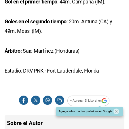
Gol en el primer tiempo
: 44m. Campana (IM).
Goles en el segundo tiempo
: 20m. Antuna (CA) y
49m. Messi (IM).
Árbitro:
Said Martínez (Honduras)
Estadio: DRV PNK - Fort Lauderdale, Florida
+ Agregar El Litoral en
Agregar a tus medios preferidos en Google
Sobre el Autor