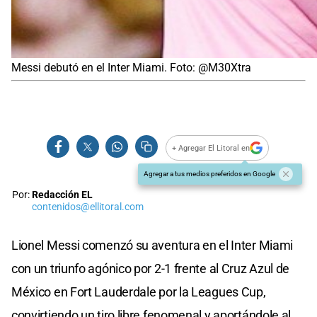
Messi debutó en el Inter Miami. Foto: @M30Xtra
+ Agregar El Litoral en
Agregar a tus medios preferidos en Google
Por:
Redacción EL
contenidos@ellitoral.com
Lionel Messi comenzó su aventura en el Inter Miami
con un triunfo agónico por 2-1 frente al Cruz Azul de
México en Fort Lauderdale por la Leagues Cup,
convirtiendo un tiro libre fenomenal y aportándole al