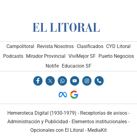
Campolitoral
Revista Nosotros
Clasificados
CYD Litoral
Podcasts
Mirador Provincial
VivíMejor SF
Puerto Negocios
Notife
Educacion SF
Hemeroteca Digital (1930-1979)
-
Receptorías de avisos
-
Administración y Publicidad
-
Elementos institucionales
-
Opcionales con El Litoral
-
MediaKit