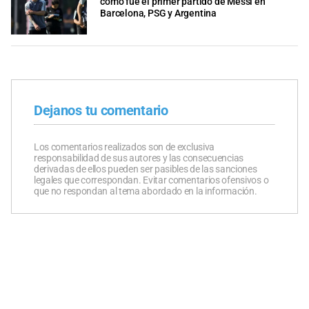
cómo fue el primer partido de Messi en
Barcelona, PSG y Argentina
Dejanos tu comentario
Los comentarios realizados son de exclusiva
responsabilidad de sus autores y las consecuencias
derivadas de ellos pueden ser pasibles de las sanciones
legales que correspondan. Evitar comentarios ofensivos o
que no respondan al tema abordado en la información.