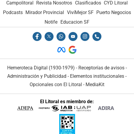
Campolitoral
Revista Nosotros
Clasificados
CYD Litoral
Podcasts
Mirador Provincial
VivíMejor SF
Puerto Negocios
Notife
Educacion SF
Hemeroteca Digital (1930-1979)
-
Receptorías de avisos
-
Administración y Publicidad
-
Elementos institucionales
-
Opcionales con El Litoral
-
MediaKit
El Litoral es miembro de: