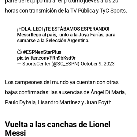
parte del equipo titular el próximo jueves a las 20
horas con transmisión de la TV Pública y TyC Sports.
¡HOLA, LEO! ¡TE ESTÁBAMOS ESPERANDO!
Messi llegó al país, junto a la Joya Farías, para
sumarse a la Selección Argentina.
📺
#ESPNenStarPlus
pic.twitter.com/FRn9bKsd9r
— SportsCenter (@SC_ESPN)
October 9, 2023
Los campeones del mundo ya cuentan con otras
bajas confirmadas: las ausencias de Ángel Di María,
Paulo Dybala, Lisandro Martínez y Juan Foyth.
Vuelta a las canchas de Lionel
Messi