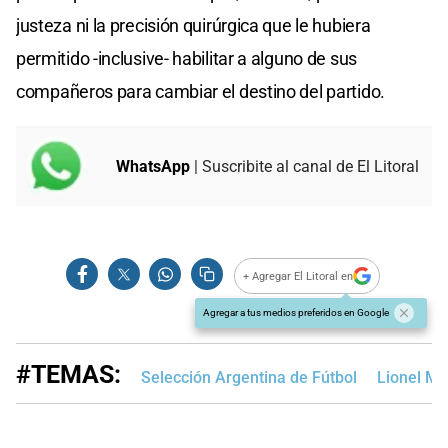
justeza ni la precisión quirúrgica que le hubiera
permitido -inclusive- habilitar a alguno de sus
compañeros para cambiar el destino del partido.
WhatsApp
| Suscribite al canal de El Litoral
+ Agregar El Litoral en
Agregar a tus medios preferidos en Google
#TEMAS:
Selección Argentina de Fútbol
Lionel Me