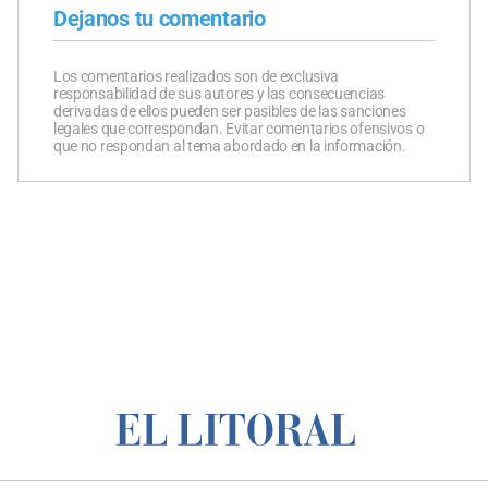
Dejanos tu comentario
Los comentarios realizados son de exclusiva
responsabilidad de sus autores y las consecuencias
derivadas de ellos pueden ser pasibles de las sanciones
legales que correspondan. Evitar comentarios ofensivos o
que no respondan al tema abordado en la información.