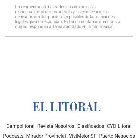
Los comentarios realizados son de exclusiva
responsabilidad de sus autores y las consecuencias
derivadas de ellos pueden ser pasibles de las sanciones
legales que correspondan. Evitar comentarios ofensivos o
que no respondan al tema abordado en la información.
Campolitoral
Revista Nosotros
Clasificados
CYD Litoral
Podcasts
Mirador Provincial
VivíMejor SF
Puerto Negocios