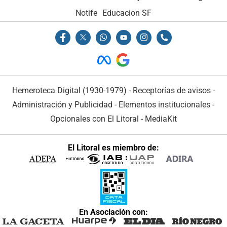
Notife
Educacion SF
Hemeroteca Digital (1930-1979)
-
Receptorías de avisos
-
Administración y Publicidad
-
Elementos institucionales
-
Opcionales con El Litoral
-
MediaKit
El Litoral es miembro de:
En Asociación con: