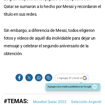
Qatar se sumaron a lo hecho por Messi y recordaron el
título en sus redes.
Sin embargo, a diferencia de Messi, todos eligieron
fotos y videos de aquél día inolvidable para dejar un
mensaje y celebrar el segundo aniversario de la
obtención.
+ Agregar El Litoral en
Agregar a tus medios preferidos en Google
#TEMAS:
Mundial Qatar 2022
Selección Argentina