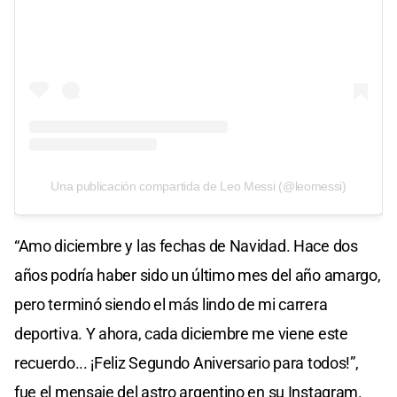
Una publicación compartida de Leo Messi (@leomessi)
“Amo diciembre y las fechas de Navidad. Hace dos
años podría haber sido un último mes del año amargo,
pero terminó siendo el más lindo de mi carrera
deportiva. Y ahora, cada diciembre me viene este
recuerdo... ¡Feliz Segundo Aniversario para todos!”,
fue el mensaje del astro argentino en su Instagram.