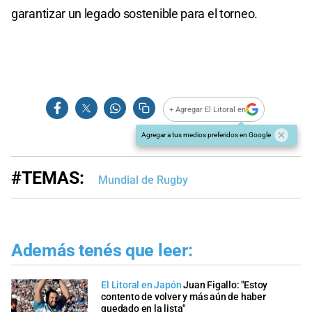
garantizar un legado sostenible para el torneo.
+ Agregar El Litoral en
Agregar a tus medios preferidos en Google
#TEMAS:
Mundial de Rugby
Además tenés que leer:
El Litoral en Japón
Juan Figallo: "Estoy
contento de volver y más aún de haber
quedado en la lista"