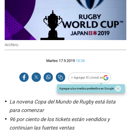
Archivo.
Martes 17.9.2019
10:26
+ Agregar El Litoral en
Agregar a tus medios preferidos en Google
La novena Copa del Mundo de Rugby está lista
para comenzar
96 por ciento de los tickets están vendidos y
continúan las fuertes ventas