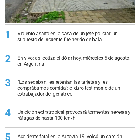
1
Violento asalto en la casa de un jefe policial: un
supuesto delincuente fue herido de bala
2
En vivo: así cotiza el dólar hoy, miércoles 5 de agosto,
en Argentina
3
"Los sedaban, les retenían las tarjetas y les
comprábamos comida": el duro testimonio de un
extrabajador del geriátrico
4
Un ciclón extratropical provocará tormentas severas y
ráfagas de hasta 100 km/h
5
Accidente fatal en la Autovía 19: volcó un camión