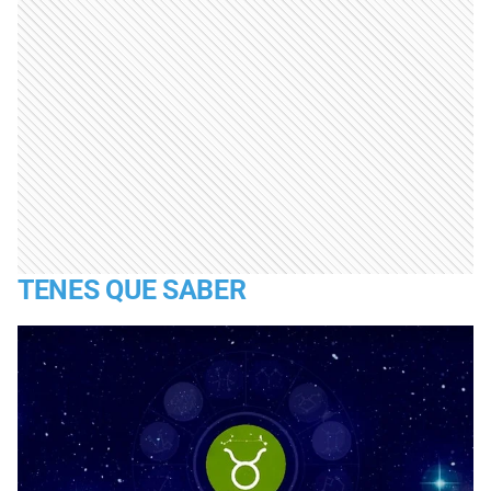
TENES QUE SABER