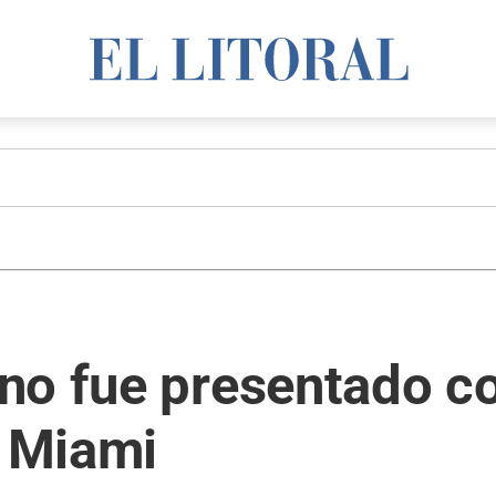
no fue presentado c
r Miami