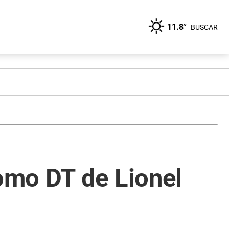
11.8°
BUSCAR
omo DT de Lionel