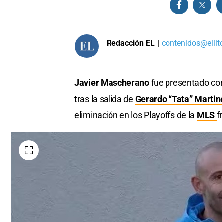
Redacción EL
|
contenidos@ellit
Javier Mascherano
fue presentado co
tras la salida de
Gerardo “Tata” Martin
eliminación en los Playoffs de la
MLS
f