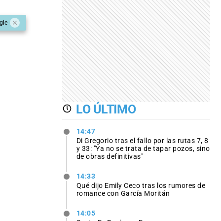
gle
LO ÚLTIMO
14:47
Di Gregorio tras el fallo por las rutas 7, 8
y 33: "Ya no se trata de tapar pozos, sino
de obras definitivas"
14:33
Qué dijo Emily Ceco tras los rumores de
romance con García Moritán
14:05