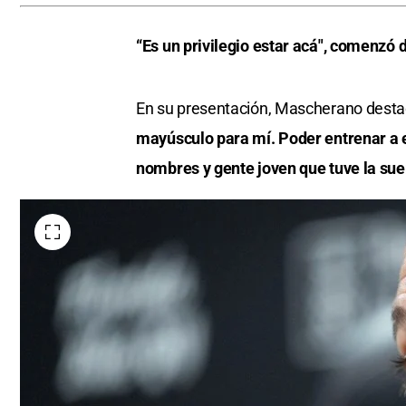
“Es un privilegio estar acá", comenzó
En su presentación, Mascherano destac
mayúsculo para mí. Poder entrenar a 
nombres y gente joven que tuve la suer