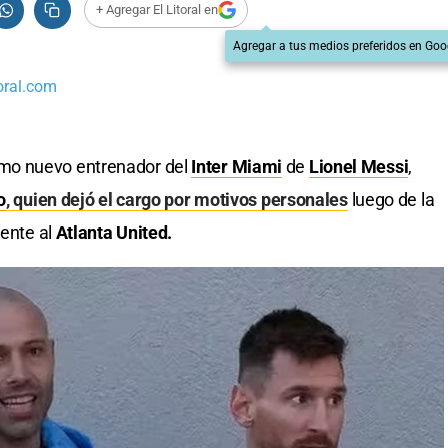
+ Agregar El Litoral en
Agregar a tus medios preferidos en Goo
oral.com
mo nuevo entrenador del
Inter Miami
de
Lionel Messi
,
o
, quien dejó el cargo por motivos personales
luego de la
rente al
Atlanta United.