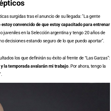
épticos
ticas surgidas tras el anuncio de su llegada: "La gente
o
estoy convencido de que estoy capacitado para entrenar
o juveniles en la Selección argentina y tengo 20 años de
o decisiones estando seguro de lo que puedo aportar".
ados los que definirán su éxito al frente de “Las Garzas”:
 y la temporada avalarán mi trabajo
. Por ahora, tengo la
".