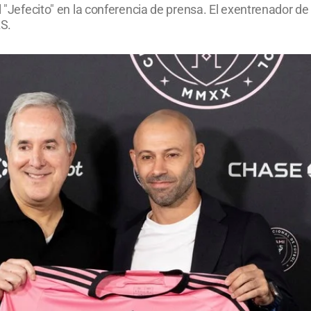
l "Jefecito" en la conferencia de prensa. El exentrenador de
S.