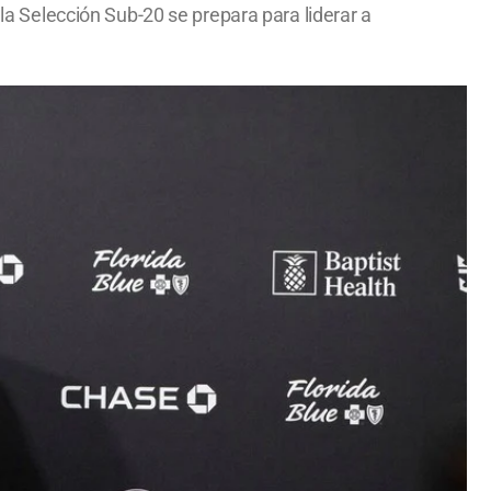
 la Selección Sub-20 se prepara para liderar a