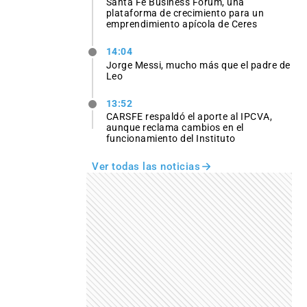
Santa Fe Business Forum, una
plataforma de crecimiento para un
emprendimiento apícola de Ceres
14:04
Jorge Messi, mucho más que el padre de
Leo
13:52
CARSFE respaldó el aporte al IPCVA,
aunque reclama cambios en el
funcionamiento del Instituto
Ver todas las noticias