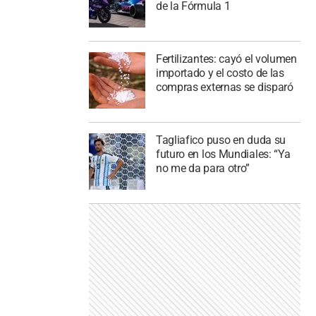
de la Fórmula 1
Fertilizantes: cayó el volumen
importado y el costo de las
compras externas se disparó
Tagliafico puso en duda su
futuro en los Mundiales: “Ya
no me da para otro”