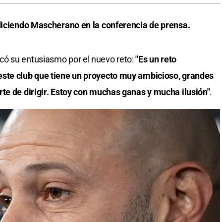
 diciendo Mascherano en la conferencia de prensa.
ó su entusiasmo por el nuevo reto:
"Es un reto
este club que tiene un proyecto muy ambicioso, grandes
te de dirigir. Estoy con muchas ganas y mucha ilusión"
.