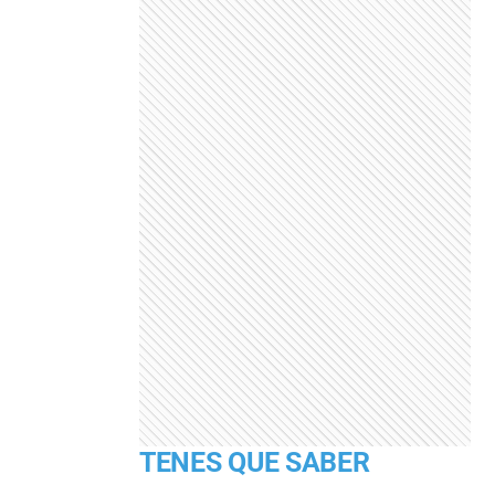
TENES QUE SABER