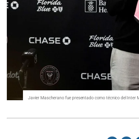
Javier Mascherano fue presentado como técnico del Inter