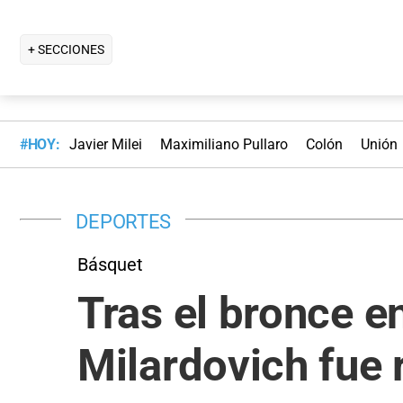
+ SECCIONES
#HOY:
Javier Milei
Maximiliano Pullaro
Colón
Unión
DEPORTES
Básquet
Tras el bronce e
Milardovich fue 