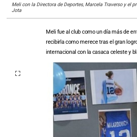
Meli con la Directora de Deportes, Marcela Traverso y el p
Jota
Meli fue al club como un día más de en
recibirla como merece tras el gran log
internacional con la casaca celeste y b