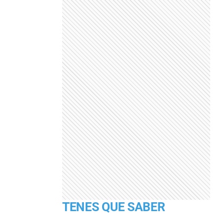
TENES QUE SABER