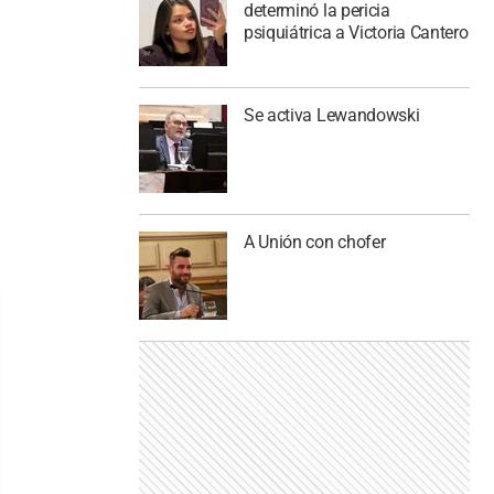
determinó la pericia
psiquiátrica a Victoria Cantero
Se activa Lewandowski
A Unión con chofer