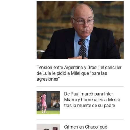
Tensión entre Argentina y Brasil: el canciller
de Lula le pidió a Milei que “pare las
agresiones”
De Paul marcó para Inter
Miami y homenajeó a Messi
tras la muerte de su padre
Crimen en Chaco: qué