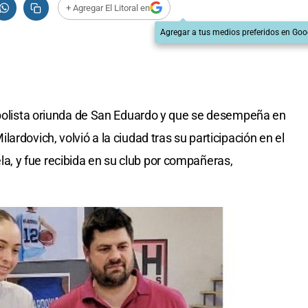
+ Agregar El Litoral en
Agregar a tus medios preferidos en Goo
etbolista oriunda de San Eduardo y que se desempeña en
ardovich, volvió a la ciudad tras su participación en el
, y fue recibida en su club por compañeras,