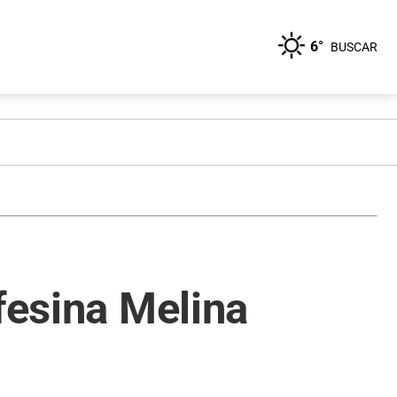
6°
BUSCAR
fesina Melina