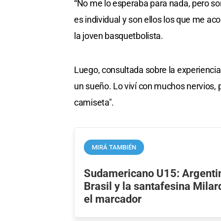
“No me lo esperaba para nada, pero son
es individual y son ellos los que me 
la joven basquetbolista.
Luego, consultada sobre la experiencia
un sueño. Lo viví con muchos nervios, p
camiseta".
MIRÁ TAMBIÉN
Sudamericano U15: Argentin
Brasil y la santafesina Mila
el marcador