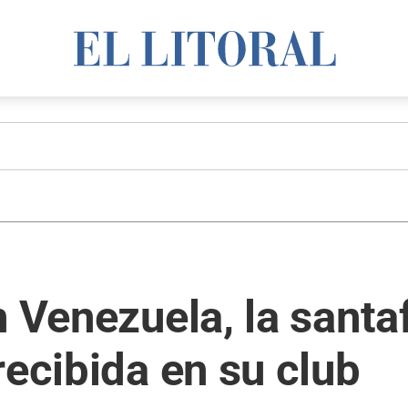
n Venezuela, la santa
recibida en su club