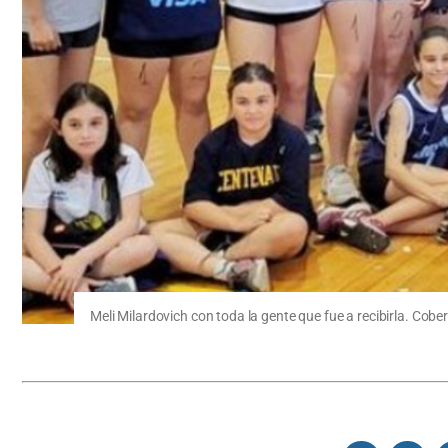
Meli Milardovich con toda la gente que fue a recibirla. Cobe