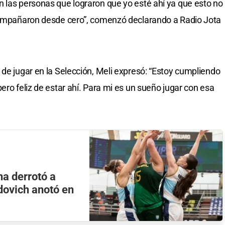
 las personas que lograron que yo esté ahí ya que esto no
acompañaron desde cero”, comenzó declarando a Radio Jota
 de jugar en la Selección, Meli expresó: “Estoy cumpliendo
ero feliz de estar ahí. Para mi es un sueño jugar con esa
a derrotó a
rdovich anotó en