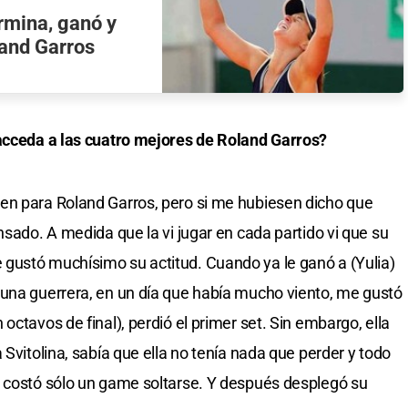
rmina, ganó y
land Garros
 acceda a las cuatro mejores de Roland Garros?
en para Roland Garros, pero si me hubiesen dicho que
nsado. A medida que la vi jugar en cada partido vi que su
gustó muchísimo su actitud. Cuando ya le ganó a (Yulia)
 una guerrera, en un día que había mucho viento, me gustó
octavos de final), perdió el primer set. Sin embargo, ella
 Svitolina, sabía que ella no tenía nada que perder y todo
e costó sólo un game soltarse. Y después desplegó su