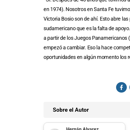
en 1974). Nosotros en Santa Fe tuvimo
Victoria Bosio son de ahí. Esto abre la
sudamericano que es la falta de apoyo.
a partir de los Juegos Panamericanos 
empezó a cambiar. Eso la hace compet
oportunidades en algún momento los re
Sobre el Autor
Hernán Alvarez