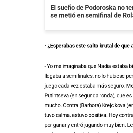
El sueño de Podoroska no te
se metió en semifinal de Ro
- ¿Esperabas este salto brutal de que
- Yo me imaginaba que Nadia estaba bi
llegaba a semifinales, no lo hubiese pe
juego cada vez estaba más seguro. Me 
Putintseva (en segunda ronda), que es
mucho. Contra (Barbora) Krejcikova (en 
tuvo calma, estuvo positiva. Hoy contra
por ganar y entró jugando muy bien. L