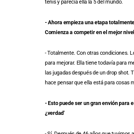
tenis y parecía ella la 5 del mundo.
- Ahora empieza una etapa totalmente 
Comienza a competir en el mejor nive
- Totalmente. Con otras condiciones. 
para mejorar. Ella tiene todavía para m
las jugadas después de un drop shot. 
hace pensar que ella está para cosas 
- Esto puede ser un gran envión para e
¿verdad'
- Sí. Después de 46 años que tuvimos a