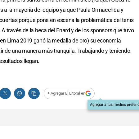
s a la mayoría del equipo ya que Paula Ormaechea y
s puertas porque pone en escena la problemática del tenis
 A través de la beca del Enard y de los sponsors que tuvo
(en Lima 2019 ganó la medalla de oro) su economía
ir de una manera más tranquila. Trabajando y teniendo
sultados llegan.
+ Agregar El Litoral en
Agregar a tus medios preferi