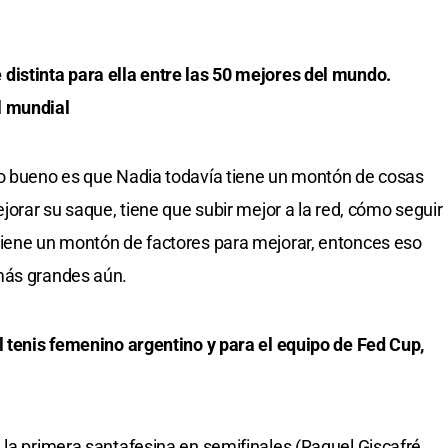
distinta para ella entre las 50 mejores del mundo.
l mundial
Lo bueno es que Nadia todavía tiene un montón de cosas
ejorar su saque, tiene que subir mejor a la red, cómo seguir
Tiene un montón de factores para mejorar, entonces eso
más grandes aún.
l tenis femenino argentino y para el equipo de Fed Cup,
 la primera santafesina en semifinales (Raquel Giscafré