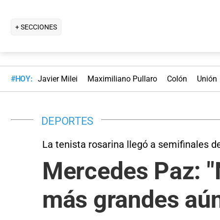
+ SECCIONES
#HOY:
Javier Milei
Maximiliano Pullaro
Colón
Unión
DEPORTES
La tenista rosarina llegó a semifinales 
Mercedes Paz: "
más grandes aún