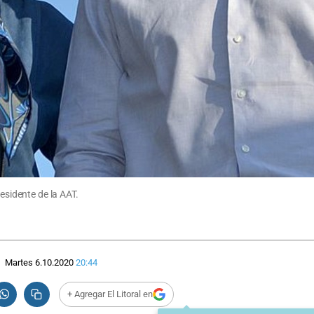
residente de la AAT.
Martes 6.10.2020
20:44
+ Agregar El Litoral en