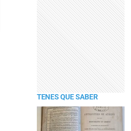
TENES QUE SABER