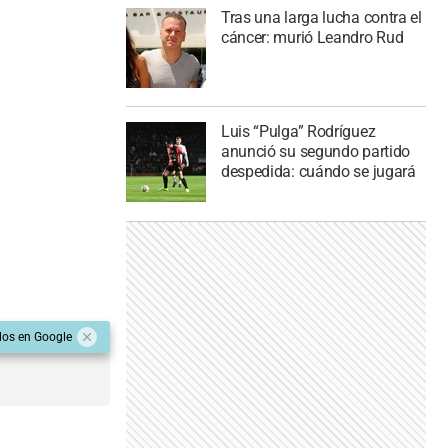
Tras una larga lucha contra el
cáncer: murió Leandro Rud
Luis “Pulga” Rodríguez
anunció su segundo partido
despedida: cuándo se jugará
dos en Google