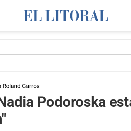
de Roland Garros
Nadia Podoroska est
"