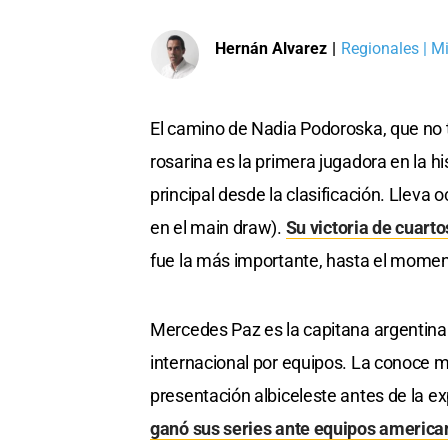
Hernán Alvarez
|
Regionales | Mi
El camino de Nadia Podoroska, que no t
rosarina es la primera jugadora en la h
principal desde la clasificación. Lleva o
en el main draw).
Su victoria de cuarto
fue la más importante, hasta el moment
Mercedes Paz es la capitana argentina 
internacional por equipos. La conoce mu
presentación albiceleste antes de la e
ganó sus series ante equipos american