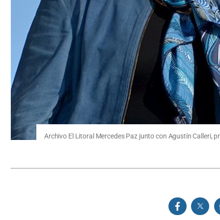
Archivo El Litoral Mercedes Paz junto con Agustín Calleri, p