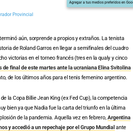
Agregar a tus medios preferidos en Goo
rador Provincial
erminó aún, sorprende a propios y extraños. La tenista
istoria de Roland Garros en llegar a semifinales del cuadro
cho victorias en el torneo francés (tres en la qualy y cinco
s de final de este martes ante la ucraniana Elina Svitolina
o, de los últimos años para el tenis femenino argentino.
de la Copa Billie Jean King (ex Fed Cup), la competencia
y bien ya que Nadia fue la carta del triunfo en la última
xplosión de la pandemia. Aquella vez en febrero,
Argentina
os y accedió a un repechaje por el Grupo Mundial
ante