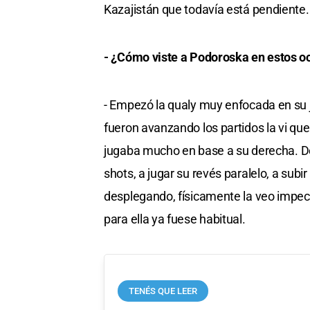
Kazajistán que todavía está pendiente.
- ¿Cómo viste a Podoroska en estos o
- Empezó la qualy muy enfocada en su 
fueron avanzando los partidos la vi que
jugaba mucho en base a su derecha. D
shots, a jugar su revés paralelo, a subi
desplegando, físicamente la veo impec
para ella ya fuese habitual.
TENÉS QUE LEER