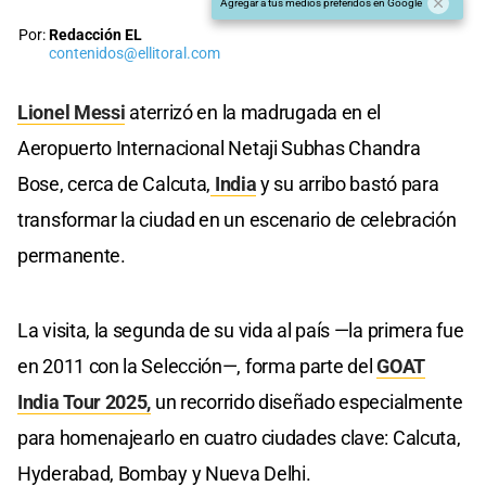
Agregar a tus medios preferidos en Google
Por:
Redacción EL
contenidos@ellitoral.com
Lionel Messi
aterrizó en la madrugada en el
Aeropuerto Internacional Netaji Subhas Chandra
Bose, cerca de Calcuta,
India
y su arribo bastó para
transformar la ciudad en un escenario de celebración
permanente.
La visita, la segunda de su vida al país —la primera fue
en 2011 con la Selección—, forma parte del
GOAT
India Tour 2025,
un recorrido diseñado especialmente
para homenajearlo en cuatro ciudades clave: Calcuta,
Hyderabad, Bombay y Nueva Delhi.