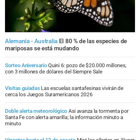
Alemania - Australia
El 80 % de las especies de
mariposas se está mudando
Sorteo Aniversario
Quini 6: pozo de $20.000 millones,
con 3 millones de dólares del Siempre Sale
Visitas guiadas
Las escuelas santafesinas vivirán de
cerca los Juegos Suramericanos 2026
Doble alerta meteorológico
Así avanza la tormenta por
Santa Fe con alerta amarilla; la información minuto a
minuto