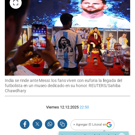
India se rinde ante Messi: los fans viven con euforia la llegada del
futbolista en un museo dedicado en su honor. REUTERS/Sahiba
Chawdhary
Viernes 12.12.2025
22:50
+ Agregar El Litoral en