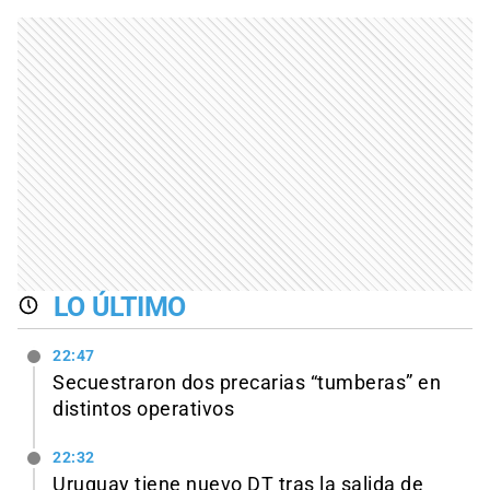
LO ÚLTIMO
22:47
Secuestraron dos precarias “tumberas” en
distintos operativos
22:32
Uruguay tiene nuevo DT tras la salida de