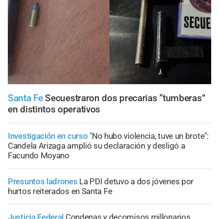
Santa Fe
Secuestraron dos precarias “tumberas”
en distintos operativos
Investigación en curso
"No hubo violencia, tuve un brote":
Candela Arizaga amplió su declaración y desligó a
Facundo Moyano
Presuntos ladrones
La PDI detuvo a dos jóvenes por
hurtos reiterados en Santa Fe
Justicia Federal
Condenas y decomisos millonarios