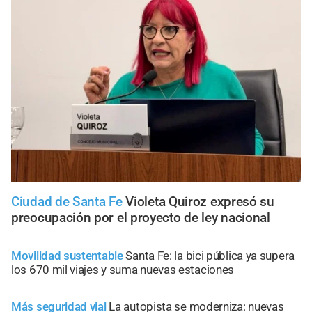
Ciudad de Santa Fe
Violeta Quiroz expresó su
preocupación por el proyecto de ley nacional
Movilidad sustentable
Santa Fe: la bici pública ya supera
los 670 mil viajes y suma nuevas estaciones
Más seguridad vial
La autopista se moderniza: nuevas