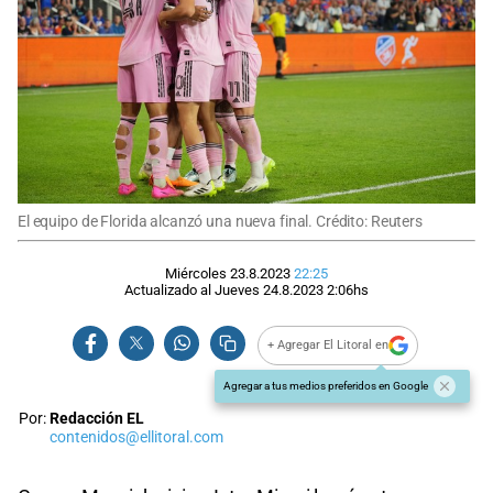
El equipo de Florida alcanzó una nueva final. Crédito: Reuters
Miércoles 23.8.2023
22:25
Actualizado al
Jueves 24.8.2023
2:06
hs
+ Agregar El Litoral en
Agregar a tus medios preferidos en Google
Por:
Redacción EL
contenidos@ellitoral.com