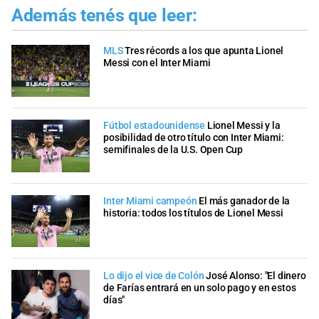
Además tenés que leer:
MLS
Tres récords a los que apunta Lionel
Messi con el Inter Miami
Fútbol estadounidense
Lionel Messi y la
posibilidad de otro título con Inter Miami:
semifinales de la U.S. Open Cup
Inter Miami campeón
El más ganador de la
historia: todos los títulos de Lionel Messi
Lo dijo el vice de Colón
José Alonso: "El dinero
de Farías entrará en un solo pago y en estos
días"