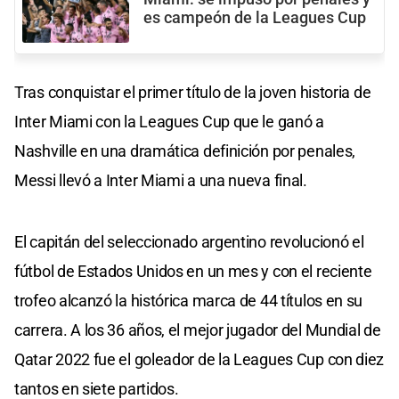
es campeón de la Leagues Cup
Tras conquistar el primer título de la joven historia de
Inter Miami con la Leagues Cup que le ganó a
Nashville en una dramática definición por penales,
Messi llevó a Inter Miami a una nueva final.
El capitán del seleccionado argentino revolucionó el
fútbol de Estados Unidos en un mes y con el reciente
trofeo alcanzó la histórica marca de 44 títulos en su
carrera. A los 36 años, el mejor jugador del Mundial de
Qatar 2022 fue el goleador de la Leagues Cup con diez
tantos en siete partidos.