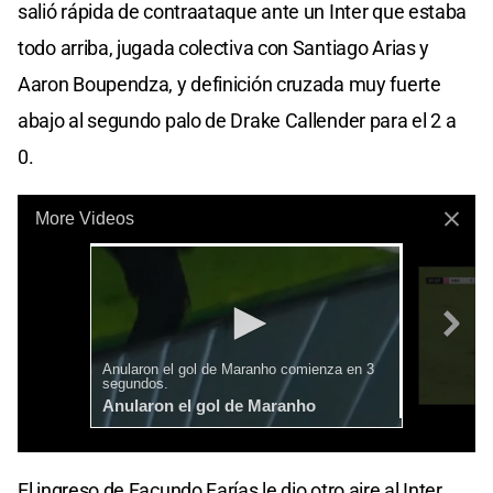
salió rápida de contraataque ante un Inter que estaba
todo arriba, jugada colectiva con Santiago Arias y
Aaron Boupendza, y definición cruzada muy fuerte
abajo al segundo palo de Drake Callender para el 2 a
0.
El ingreso de Facundo Farías le dio otro aire al Inter