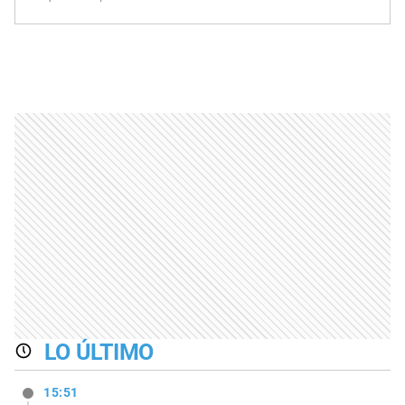
LO ÚLTIMO
15:51