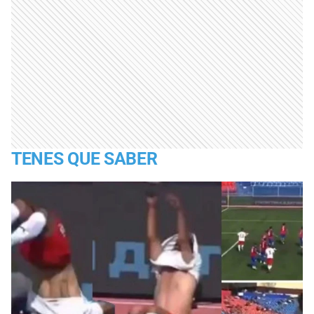
TENES QUE SABER