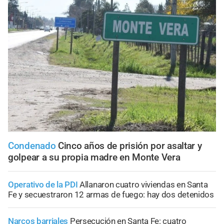
Condenado
Cinco años de prisión por asaltar y
golpear a su propia madre en Monte Vera
Operativo de la PDI
Allanaron cuatro viviendas en Santa
Fe y secuestraron 12 armas de fuego: hay dos detenidos
Narcos barriales
Persecución en Santa Fe: cuatro