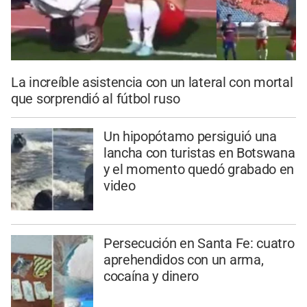
La increíble asistencia con un lateral con mortal
que sorprendió al fútbol ruso
Un hipopótamo persiguió una
lancha con turistas en Botswana
y el momento quedó grabado en
video
Persecución en Santa Fe: cuatro
aprehendidos con un arma,
cocaína y dinero