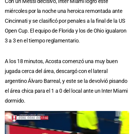
Con un Messi decisivo, Inter Miami logró este
miércoles por la noche una heroica remontada ante
Cincinnati y se clasificó por penales a la final de la US
Open Cup. El equipo de Florida y los de Ohio igualaron
3 a 3 en el tiempo reglamentario.
A los 18 minutos, Acosta comenzó una muy buen
jugada cerca del área, descargó con el lateral
argentino Álvaro Barreal, y este se la devolvió pisando
el área chica para el 1 a 0 del local ante un Inter Miami
dormido.