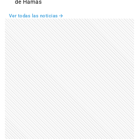
de Hamás
Ver todas las noticias