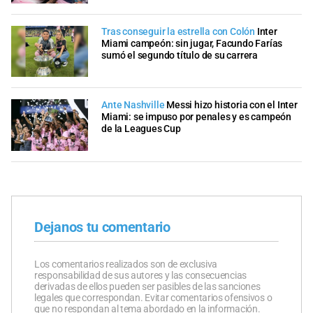
Tras conseguir la estrella con Colón
Inter
Miami campeón: sin jugar, Facundo Farías
sumó el segundo título de su carrera
Ante Nashville
Messi hizo historia con el Inter
Miami: se impuso por penales y es campeón
de la Leagues Cup
Dejanos tu comentario
Los comentarios realizados son de exclusiva
responsabilidad de sus autores y las consecuencias
derivadas de ellos pueden ser pasibles de las sanciones
legales que correspondan. Evitar comentarios ofensivos o
que no respondan al tema abordado en la información.