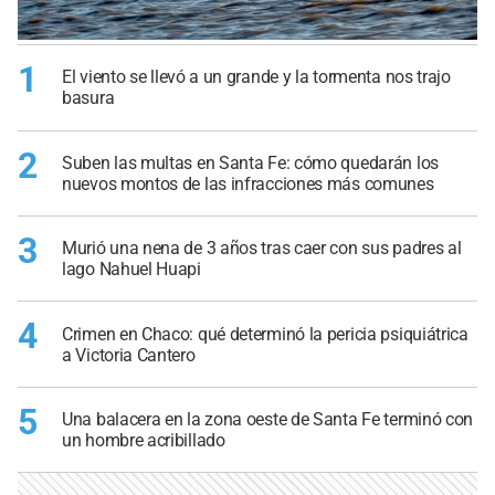
1
El viento se llevó a un grande y la tormenta nos trajo
basura
2
Suben las multas en Santa Fe: cómo quedarán los
nuevos montos de las infracciones más comunes
3
Murió una nena de 3 años tras caer con sus padres al
lago Nahuel Huapi
4
Crimen en Chaco: qué determinó la pericia psiquiátrica
a Victoria Cantero
5
Una balacera en la zona oeste de Santa Fe terminó con
un hombre acribillado