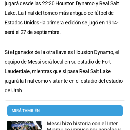
jugará desde las 22:30 Houston Dynamo y Real Salt
Lake. La final del torneo más antiguo de fútbol de
Estados Unidos -la primera edición se jugó en 1914-
será el 27 de septiembre.
Si el ganador de la otra llave es Houston Dynamo, el
equipo de Messi será local en su estadio de Fort
Lauderdale, mientras que si pasa Real Salt Lake
jugará la final como visitante en el estadio del estadio
de Utah.
MIRÁ TAMBIÉN
Messi hizo historia con el Inter
Miami: se impuso por penales y