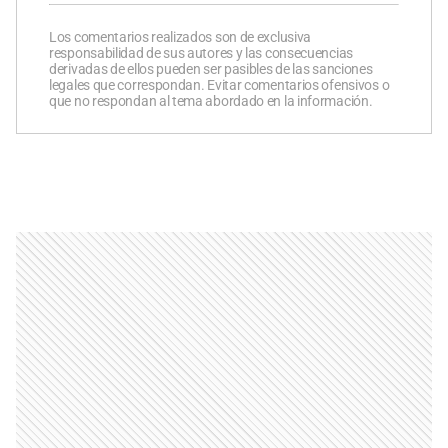
Los comentarios realizados son de exclusiva
responsabilidad de sus autores y las consecuencias
derivadas de ellos pueden ser pasibles de las sanciones
legales que correspondan. Evitar comentarios ofensivos o
que no respondan al tema abordado en la información.