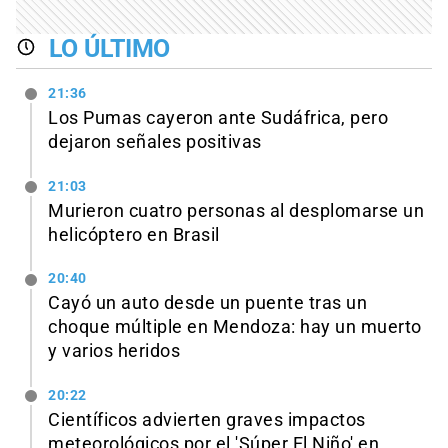
LO ÚLTIMO
21:36
Los Pumas cayeron ante Sudáfrica, pero
dejaron señales positivas
21:03
Murieron cuatro personas al desplomarse un
helicóptero en Brasil
20:40
Cayó un auto desde un puente tras un
choque múltiple en Mendoza: hay un muerto
y varios heridos
20:22
Científicos advierten graves impactos
meteorológicos por el 'Súper El Niño' en