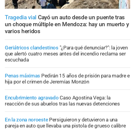
Tragedia vial
Cayó un auto desde un puente tras
un choque múltiple en Mendoza: hay un muerto y
varios heridos
Geriátricos clandestinos
"¿Para qué denunciar?": la joven
que alertó cuatro meses antes del incendio reclama ser
escuchada
Penas máximas
Pedirán 15 años de prisión para madre e
hija por el crimen de Jeremías Monzón
Encubrimiento agravado
Caso Agostina Vega: la
reacción de sus abuelos tras las nuevas detenciones
En la zona noroeste
Persiguieron y detuvieron a una
pareja en auto que llevaba una pistola de grueso calibre