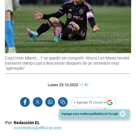
Cayó Inter Miami... Y se quedó sin competir. Ahora Leo Messi tendrá
bastante tiempo para descansar después de un semestre muy
"ajetreado".
Lunes 23.10.2023
11:40
+ Agregar El Litoral en
Agregar a tus medios preferidos en Google
Por:
Redacción EL
contenidos@ellitoral.com