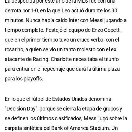
La despedida por este año de la MLS fue con una
derrota por 1-0, en la que Leo actuó durante los 90
minutos. Nunca había caído Inter con Messi jugando a
tiempo completo. Festejó el equipo de Enzo Copetti,
que en el primer tiempo tuvo un cruce verbal con el
rosarino, a quien se vio un tanto molesto con el ex
atacante de Racing. Charlotte necesitaba el triunfo
para entrar en el repechaje que dará la última plaza
para los playoffs.
En lo que el fútbol de Estados Unidos denomina
"Decision Day", porque se cierra la etapa de grupos y
se definen los últimos clasificados, Messi jugó sobre la
carpeta sintética del Bank of America Stadium. Un