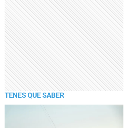
TENES QUE SABER