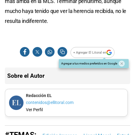
más arriba en la MLS. Terminar penúltimo, aunque
mucho haya tenido que ver la herencia recibida, no le
resulta indiferente.
+ Agregar El Litoral en
Agregar a tus medios preferidos en Google
Sobre el Autor
Redacción EL
contenidos@ellitoral.com
Ver Perfil
#TEMAS: