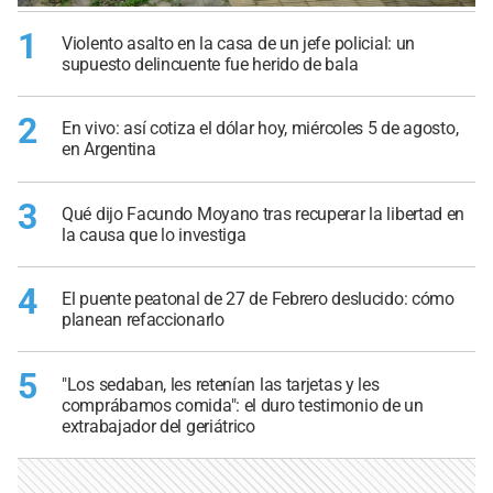
1
Violento asalto en la casa de un jefe policial: un
supuesto delincuente fue herido de bala
2
En vivo: así cotiza el dólar hoy, miércoles 5 de agosto,
en Argentina
3
Qué dijo Facundo Moyano tras recuperar la libertad en
la causa que lo investiga
4
El puente peatonal de 27 de Febrero deslucido: cómo
planean refaccionarlo
5
"Los sedaban, les retenían las tarjetas y les
comprábamos comida": el duro testimonio de un
extrabajador del geriátrico