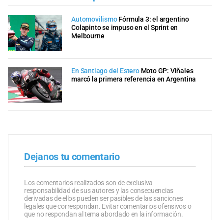
Automovilismo
Fórmula 3: el argentino
Colapinto se impuso en el Sprint en
Melbourne
En Santiago del Estero
Moto GP: Viñales
marcó la primera referencia en Argentina
Dejanos tu comentario
Los comentarios realizados son de exclusiva
responsabilidad de sus autores y las consecuencias
derivadas de ellos pueden ser pasibles de las sanciones
legales que correspondan. Evitar comentarios ofensivos o
que no respondan al tema abordado en la información.