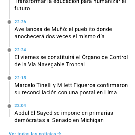
Transformar la educación para humanizar el
futuro
22:26
Avellanosa de Muñó: el pueblito donde
anochecerá dos veces el mismo día
22:24
El viernes se constituirá el Órgano de Control
de la Vía Navegable Troncal
22:15
Marcelo Tinelli y Milett Figueroa confirmaron
su reconciliación con una postal en Lima
22:04
Abdul El-Sayed se impone en primarias
demócratas al Senado en Michigan
Ver todas las noticias