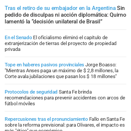
Tras el retiro de su embajador en la Argentina
Sin
pedido de disculpas ni acción diplomática: Quirno
lamentó la “decisión unilateral de Brasil”
En el Senado
El oficialismo eliminó el capítulo de
extranjerización de tierras del proyecto de propiedad
privada
Tope en haberes pasivos provinciales
Jorge Boasso:
"Mientras Anses paga un máximo de $ 2,8 millones, la
Corte avala jubilaciones que pasan los $ 18 millones"
Protocolos de seguridad
Santa Fe brinda
recomendaciones para prevenir accidentes con arcos de
fútbol móviles
Repercusiones tras el pronunciamiento
Fallo en Santa Fe
sobre la reforma previsional: para Olivares, el impacto es
más "ético" que económico