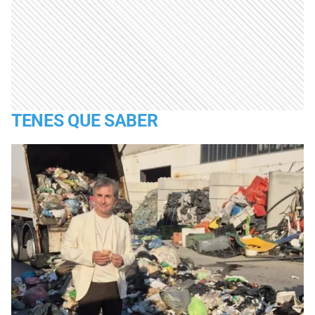
TENES QUE SABER