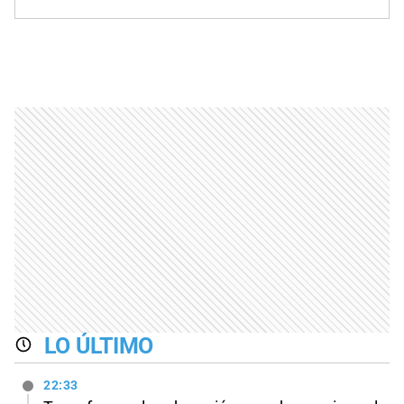
LO ÚLTIMO
22:33