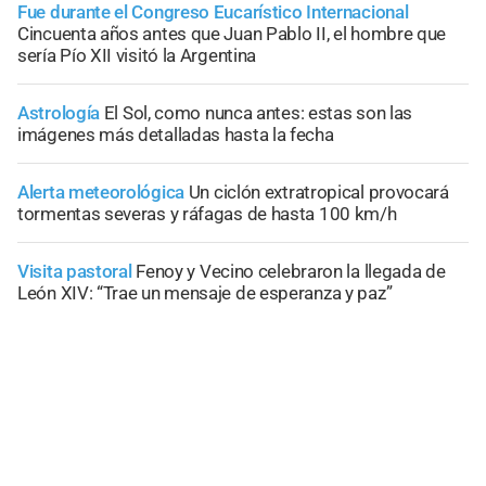
Fue durante el Congreso Eucarístico Internacional
Cincuenta años antes que Juan Pablo II, el hombre que
sería Pío XII visitó la Argentina
Astrología
El Sol, como nunca antes: estas son las
imágenes más detalladas hasta la fecha
Alerta meteorológica
Un ciclón extratropical provocará
tormentas severas y ráfagas de hasta 100 km/h
Visita pastoral
Fenoy y Vecino celebraron la llegada de
León XIV: “Trae un mensaje de esperanza y paz”