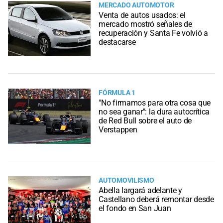
MERCADO AUTOMOTOR
Venta de autos usados: el
mercado mostró señales de
recuperación y Santa Fe volvió a
destacarse
FÓRMULA 1
"No firmamos para otra cosa que
no sea ganar": la dura autocrítica
de Red Bull sobre el auto de
Verstappen
AUTOMOVILISMO
Abella largará adelante y
Castellano deberá remontar desde
el fondo en San Juan