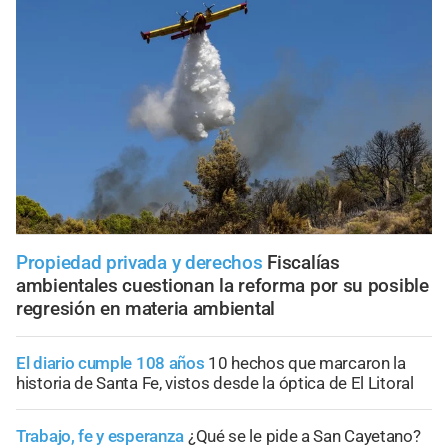
Propiedad privada y derechos
Fiscalías
ambientales cuestionan la reforma por su posible
regresión en materia ambiental
El diario cumple 108 años
10 hechos que marcaron la
historia de Santa Fe, vistos desde la óptica de El Litoral
Trabajo, fe y esperanza
¿Qué se le pide a San Cayetano?