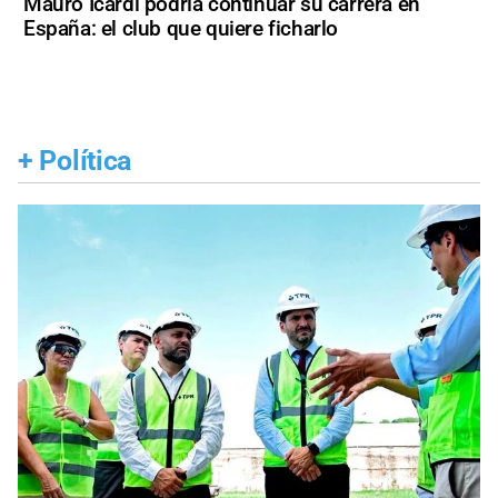
Mauro Icardi podría continuar su carrera en
España: el club que quiere ficharlo
+
Política