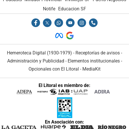
Notife
Educacion SF
Hemeroteca Digital (1930-1979)
-
Receptorías de avisos
-
Administración y Publicidad
-
Elementos institucionales
-
Opcionales con El Litoral
-
MediaKit
El Litoral es miembro de:
En Asociación con: