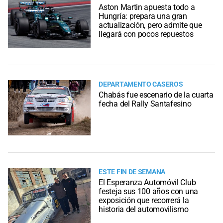
Aston Martin apuesta todo a
Hungría: prepara una gran
actualización, pero admite que
llegará con pocos repuestos
DEPARTAMENTO CASEROS
Chabás fue escenario de la cuarta
fecha del Rally Santafesino
ESTE FIN DE SEMANA
El Esperanza Automóvil Club
festeja sus 100 años con una
exposición que recorrerá la
historia del automovilismo