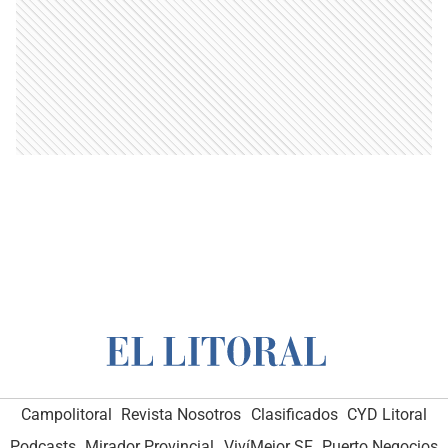
Campolitoral
Revista Nosotros
Clasificados
CYD Litoral
Podcasts
Mirador Provincial
VivíMejor SF
Puerto Negocios