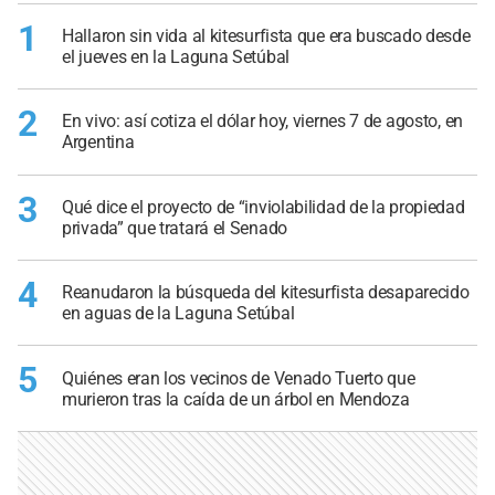
1
Hallaron sin vida al kitesurfista que era buscado desde
el jueves en la Laguna Setúbal
2
En vivo: así cotiza el dólar hoy, viernes 7 de agosto, en
Argentina
3
Qué dice el proyecto de “inviolabilidad de la propiedad
privada” que tratará el Senado
4
Reanudaron la búsqueda del kitesurfista desaparecido
en aguas de la Laguna Setúbal
5
Quiénes eran los vecinos de Venado Tuerto que
murieron tras la caída de un árbol en Mendoza