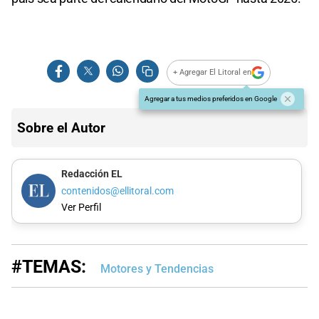
+ Agregar El Litoral en
Agregar a tus medios preferidos en Google
Sobre el Autor
Redacción EL
contenidos@ellitoral.com
Ver Perfil
#TEMAS:
Motores y Tendencias