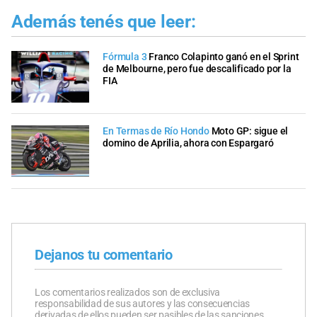
Además tenés que leer:
Fórmula 3
Franco Colapinto ganó en el Sprint
de Melbourne, pero fue descalificado por la
FIA
En Termas de Río Hondo
Moto GP: sigue el
domino de Aprilia, ahora con Espargaró
Dejanos tu comentario
Los comentarios realizados son de exclusiva
responsabilidad de sus autores y las consecuencias
derivadas de ellos pueden ser pasibles de las sanciones