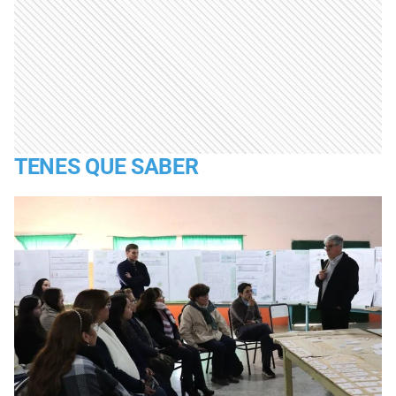
TENES QUE SABER