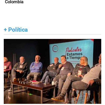
Colombia
+
Política