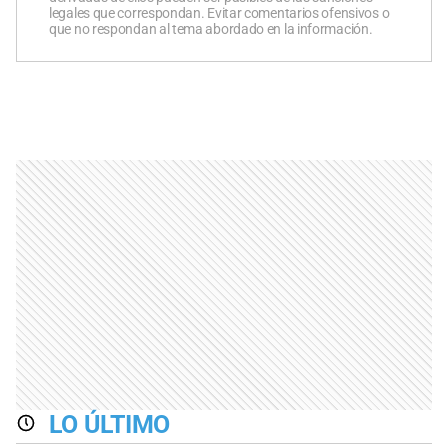
legales que correspondan. Evitar comentarios ofensivos o
que no respondan al tema abordado en la información.
LO ÚLTIMO