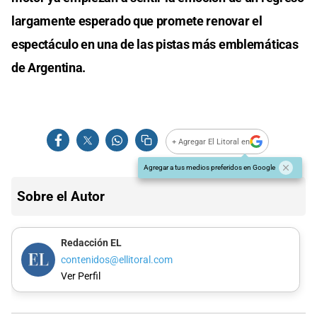
largamente esperado que promete renovar el
espectáculo en una de las pistas más emblemáticas
de Argentina.
+ Agregar El Litoral en
Agregar a tus medios preferidos en Google
Sobre el Autor
Redacción EL
contenidos@ellitoral.com
Ver Perfil