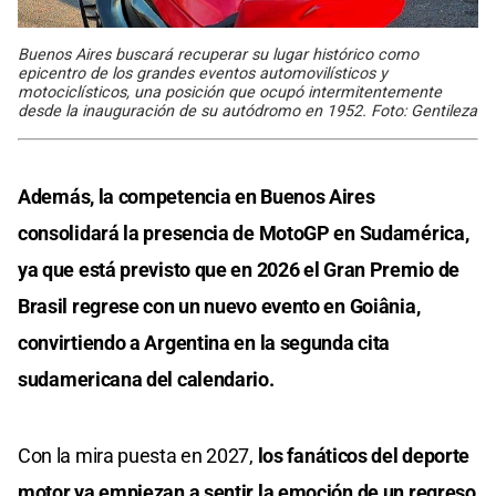
Buenos Aires buscará recuperar su lugar histórico como
epicentro de los grandes eventos automovilísticos y
motociclísticos, una posición que ocupó intermitentemente
desde la inauguración de su autódromo en 1952. Foto: Gentileza
Además, la competencia en Buenos Aires
consolidará la presencia de MotoGP en Sudamérica,
ya que está previsto que en 2026 el Gran Premio de
Brasil regrese con un nuevo evento en Goiânia,
convirtiendo a Argentina en la segunda cita
sudamericana del calendario.
Con la mira puesta en 2027,
los fanáticos del deporte
motor ya empiezan a sentir la emoción de un regreso