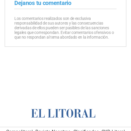
Dejanos tu comentario
Los comentarios realizados son de exclusiva
responsabilidad de sus autores y las consecuencias
derivadas de ellos pueden ser pasibles de las sanciones
legales que correspondan. Evitar comentarios ofensivos o
que no respondan al tema abordado en la información.