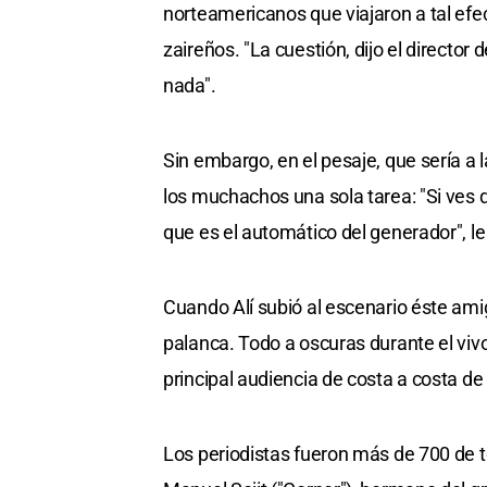
norteamericanos que viajaron a tal efe
zaireños. "La cuestión, dijo el directo
nada".
Sin embargo, en el pesaje, que sería a 
los muchachos una sola tarea: "Si ves qu
que es el automático del generador", le
Cuando Alí subió al escenario éste ami
palanca. Todo a oscuras durante el vivo
principal audiencia de costa a costa de
Los periodistas fueron más de 700 de t