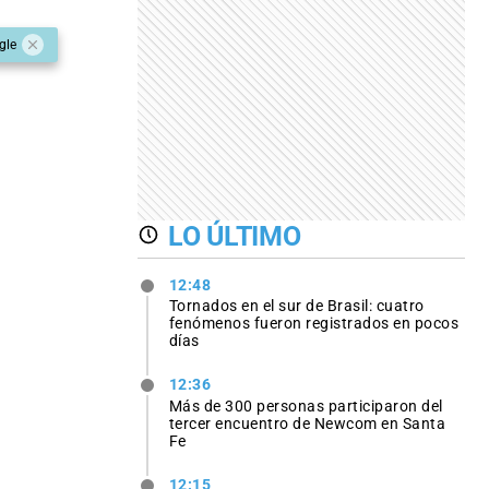
gle
LO ÚLTIMO
12:48
Tornados en el sur de Brasil: cuatro
fenómenos fueron registrados en pocos
días
12:36
Más de 300 personas participaron del
tercer encuentro de Newcom en Santa
Fe
12:15