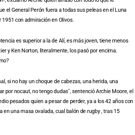
ue el General Perón fuera a todas sus peleas en el Luna
or 1951 con admiración en Olivos.
encia es superior a la de Alí, es más joven, tiene menos
zier y Ken Norton, literalmente, los pasó por encima.
smo?
mal, si no hay un choque de cabezas, una herida, una
ar por nocaut, no tengo dudas", sentenció Archie Moore, el
io pesados quien a pesar de perder, ya a los 42 años con
 en una masa ovalada, cual balón de rugby , tras 15