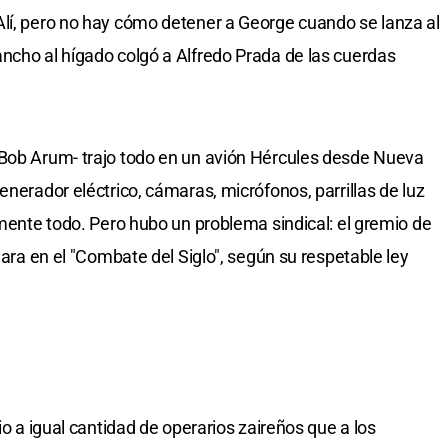
Alí, pero no hay cómo detener a George cuando se lanza al
ncho al hígado colgó a Alfredo Prada de las cuerdas
 Bob Arum- trajo todo en un avión Hércules desde Nueva
enerador eléctrico, cámaras, micrófonos, parrillas de luz
amente todo. Pero hubo un problema sindical: el gremio de
jara en el "Combate del Siglo", según su respetable ley
io a igual cantidad de operarios zaireños que a los