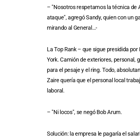
– "Nosotros respetamos la técnica de 
ataque", agregó Sandy, quien con un ga
mirando al General…-
La Top Rank – que sigue presidida por
York. Camión de exteriores, personal, g
para el pesaje y el ring. Todo, absolut
Zaire quería que el personal local traba
laboral.
– "Ni locos", se negó Bob Arum.
Solución: la empresa le pagaría el salar