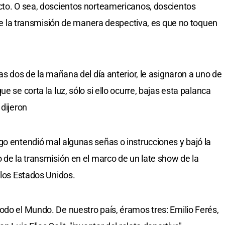
cto. O sea, doscientos norteamericanos, doscientos
r de la transmisión de manera despectiva, es que no toquen
las dos de la mañana del día anterior, le asignaron a uno de
e se corta la luz, sólo si ello ocurre, bajas esta palanca
 dijeron
go entendió mal algunas señas o instrucciones y bajó la
 de la transmisión en el marco de un late show de la
 los Estados Unidos.
odo el Mundo. De nuestro país, éramos tres: Emilio Ferés,