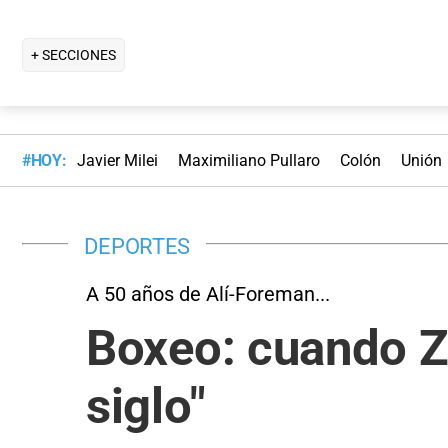
+ SECCIONES
#HOY:
Javier Milei
Maximiliano Pullaro
Colón
Unión
DEPORTES
A 50 años de Alí-Foreman...
Boxeo: cuando Za
siglo"