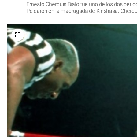
Ernesto Cherquis Bialo fue uno de los dos perio
Pelearon en la madrugada de Kinshasa. Cherquis