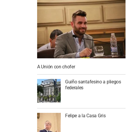
A Unión con chofer
Guiño santafesino a pliegos
federales
Felipe a la Casa Gris