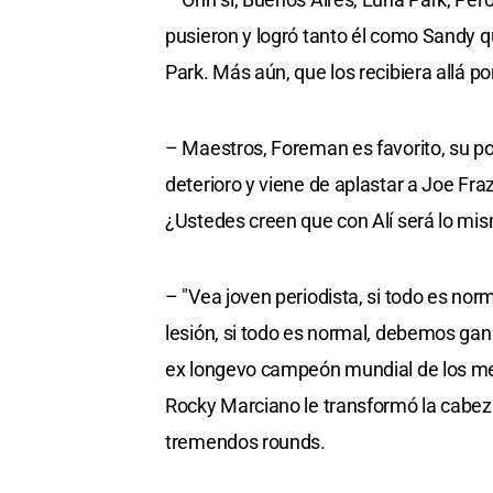
pusieron y logró tanto él como Sandy q
Park. Más aún, que los recibiera allá p
– Maestros, Foreman es favorito, su pot
deterioro y viene de aplastar a Joe Fra
¿Ustedes creen que con Alí será lo mi
– "Vea joven periodista, si todo es nor
lesión, si todo es normal, debemos gan
ex longevo campeón mundial de los med
Rocky Marciano le transformó la cabeza
tremendos rounds.