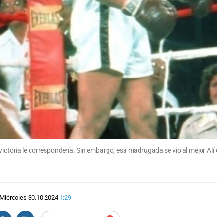
ctoria le correspondería. Sin embargo, esa madrugada se vio al mejor Alí de 
Miércoles 30.10.2024
1:29