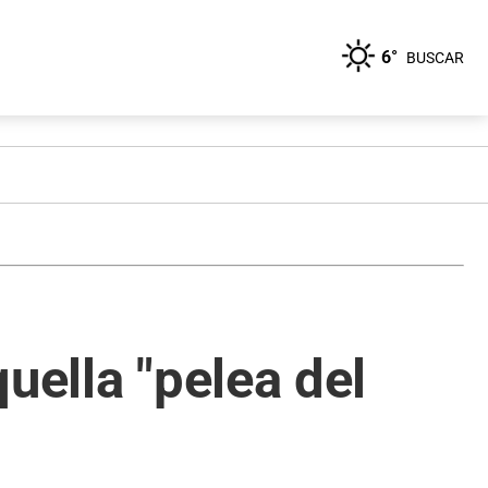
6°
BUSCAR
uella "pelea del