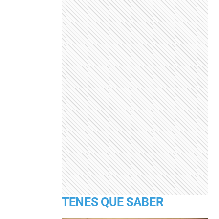
TENES QUE SABER