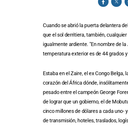
Cuando se abrió la puerta delantera d
que el sol derritiera, también, cualqui
igualmente ardiente. "En nombre de la 
temperatura exterior es de 44 grados y 
Estaba en el Zaire, el ex Congo Belga, 
corazón del África dónde, insólitamen
pesado entre el campeón George Fore
de lograr que un gobierno, el de Mobut
cinco millones de dólares a cada uno- 
de transmisión, hoteles, traslados, logí