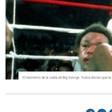
El momento de la caida de Big George. Todos decían que la vi