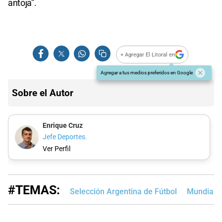
antoja”.
+ Agregar El Litoral en
Agregar a tus medios preferidos en Google
Sobre el Autor
Enrique Cruz
Jefe Deportes.
Ver Perfil
#TEMAS:
Selección Argentina de Fútbol
Mundial Q