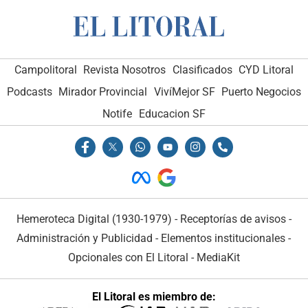
Campolitoral
Revista Nosotros
Clasificados
CYD Litoral
Podcasts
Mirador Provincial
VivíMejor SF
Puerto Negocios
Notife
Educacion SF
Hemeroteca Digital (1930-1979)
-
Receptorías de avisos
-
Administración y Publicidad
-
Elementos institucionales
-
Opcionales con El Litoral
-
MediaKit
El Litoral es miembro de: