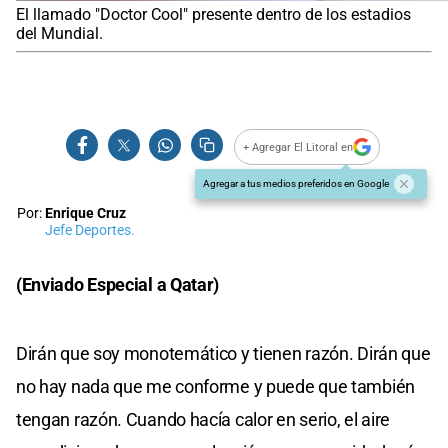
El llamado "Doctor Cool" presente dentro de los estadios
del Mundial.
+ Agregar El Litoral en
Agregar a tus medios preferidos en Google
Por:
Enrique Cruz
Jefe Deportes.
(Enviado Especial a Qatar)
Dirán que soy monotemático y tienen razón. Dirán que
no hay nada que me conforme y puede que también
tengan razón. Cuando hacía calor en serio, el aire