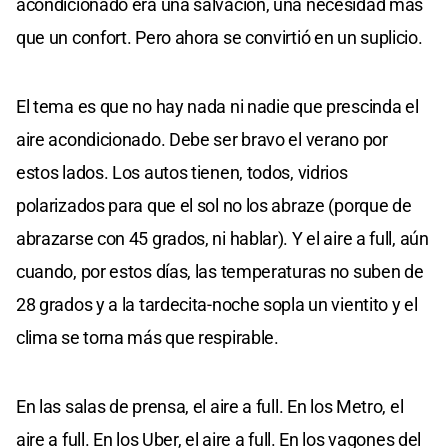
acondicionado era una salvación, una necesidad más
que un confort. Pero ahora se convirtió en un suplicio.
El tema es que no hay nada ni nadie que prescinda el
aire acondicionado. Debe ser bravo el verano por
estos lados. Los autos tienen, todos, vidrios
polarizados para que el sol no los abraze (porque de
abrazarse con 45 grados, ni hablar). Y el aire a full, aún
cuando, por estos días, las temperaturas no suben de
28 grados y a la tardecita-noche sopla un vientito y el
clima se torna más que respirable.
En las salas de prensa, el aire a full. En los Metro, el
aire a full. En los Uber, el aire a full. En los vagones del