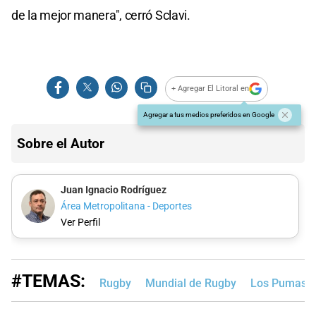
de la mejor manera", cerró Sclavi.
+ Agregar El Litoral en
Agregar a tus medios preferidos en Google
Sobre el Autor
Juan Ignacio Rodríguez
Área Metropolitana - Deportes
Ver Perfil
#TEMAS:
Rugby
Mundial de Rugby
Los Pumas