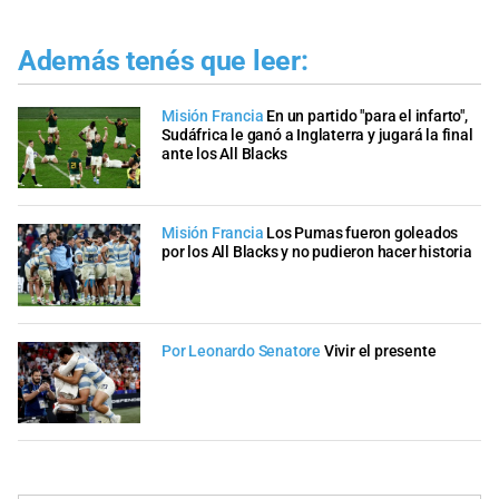
Además tenés que leer:
Misión Francia
En un partido "para el infarto",
Sudáfrica le ganó a Inglaterra y jugará la final
ante los All Blacks
Misión Francia
Los Pumas fueron goleados
por los All Blacks y no pudieron hacer historia
Por Leonardo Senatore
Vivir el presente