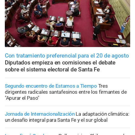
Con tratamiento preferencial para el 20 de agosto
Diputados empieza en comisiones el debate
sobre el sistema electoral de Santa Fe
Segundo encuentro de Estamos a Tiempo
Tres
dirigentes radicales santafesinos entre los firmantes de
"Apurar el Paso"
Jornada de Internacionalización
La adaptación climática:
un desafío integral para Santa Fe y el sur global