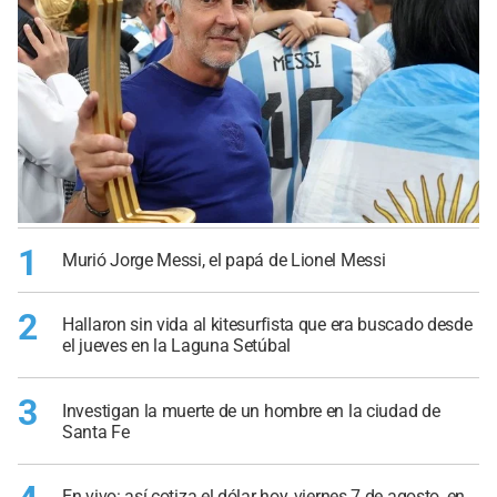
1
Murió Jorge Messi, el papá de Lionel Messi
2
Hallaron sin vida al kitesurfista que era buscado desde
el jueves en la Laguna Setúbal
3
Investigan la muerte de un hombre en la ciudad de
Santa Fe
En vivo: así cotiza el dólar hoy, viernes 7 de agosto, en