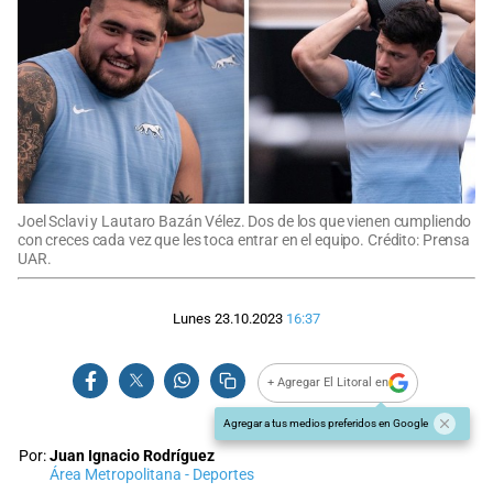
Joel Sclavi y Lautaro Bazán Vélez. Dos de los que vienen cumpliendo
con creces cada vez que les toca entrar en el equipo. Crédito: Prensa
UAR.
Lunes 23.10.2023
16:37
+ Agregar El Litoral en
Agregar a tus medios preferidos en Google
Por:
Juan Ignacio Rodríguez
Área Metropolitana - Deportes