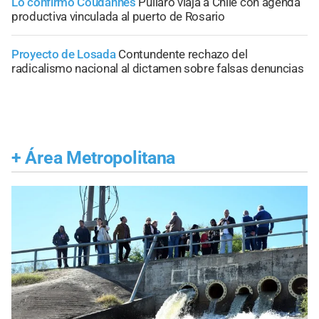
Lo confirmó Coudannes
Pullaro viaja a Chile con agenda
productiva vinculada al puerto de Rosario
Proyecto de Losada
Contundente rechazo del
radicalismo nacional al dictamen sobre falsas denuncias
+
Área Metropolitana