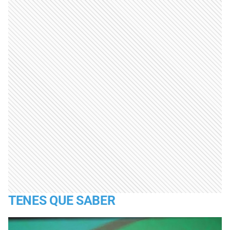
TENES QUE SABER