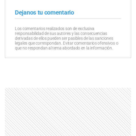
Dejanos tu comentario
Los comentarios realizados son de exclusiva
responsabilidad de sus autores y las consecuencias
derivadas de ellos pueden ser pasibles de las sanciones
legales que correspondan. Evitar comentarios ofensivos o
que no respondan al tema abordado en la información.